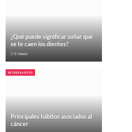
¿Qué puede significar soñar que
se te caen los dientes?
0
Views
INTERESANTES
Principales hábitos asociados al
cáncer