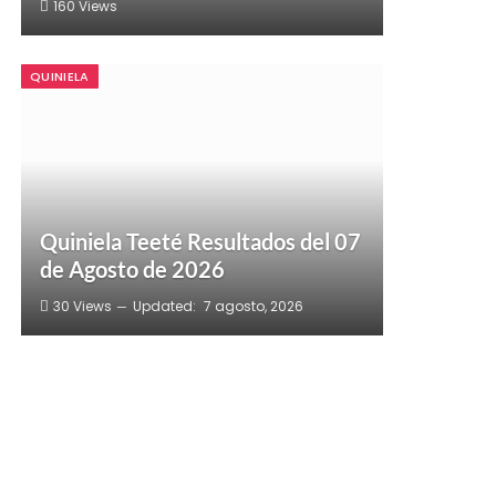
160
Views
QUINIELA
Quiniela Teeté Resultados del 07
de Agosto de 2026
30
Views
Updated:
7 agosto, 2026