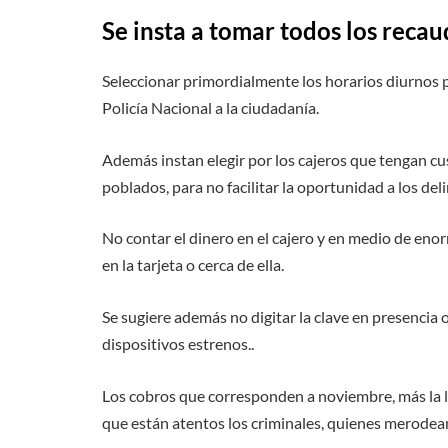
Se insta a tomar todos los recau
Seleccionar primordialmente los horarios diurnos pa
Policía Nacional a la ciudadanía.
Además instan elegir por los cajeros que tengan cust
poblados, para no facilitar la oportunidad a los del
No contar el dinero en el cajero y en medio de eno
en la tarjeta o cerca de ella.
Se sugiere además no digitar la clave en presencia
dispositivos estrenos..
Los cobros que corresponden a noviembre, más la l
que están atentos los criminales, quienes merodean