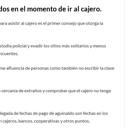
dos en el momento de ir al cajero.
ra asistir al cajero es el primer consejo que otorga la
odia policial y evadir los sitios más solitarios y menos
incuentes.
rme afluencia de personas como también no escribir la clave
 o cercanía de extraños y comprobar que el cajero no tenga
legada de fechas de pago de aguinaldo son fechas en los
 cajeros, bancos, cooperativas y otros puntos.