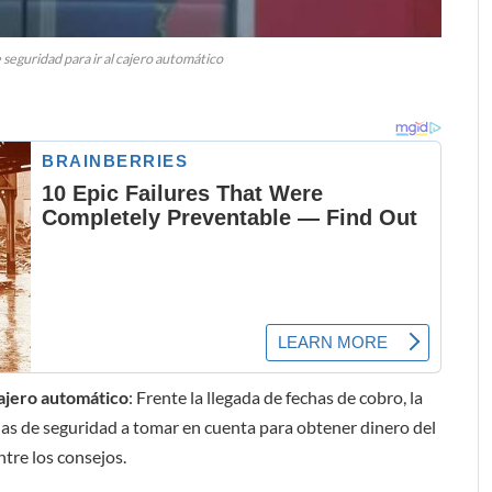
 seguridad para ir al cajero automático
cajero automático
: Frente la llegada de fechas de cobro, la
ias de seguridad a tomar en cuenta para obtener dinero del
ntre los consejos.