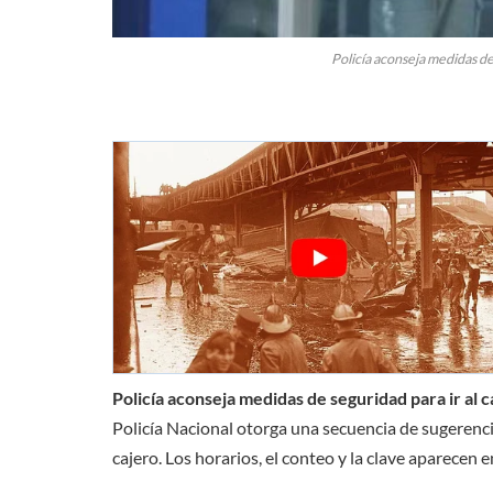
Policía aconseja medidas de
Policía aconseja medidas de seguridad para ir al 
Policía Nacional otorga una secuencia de sugerenc
cajero. Los horarios, el conteo y la clave aparecen e