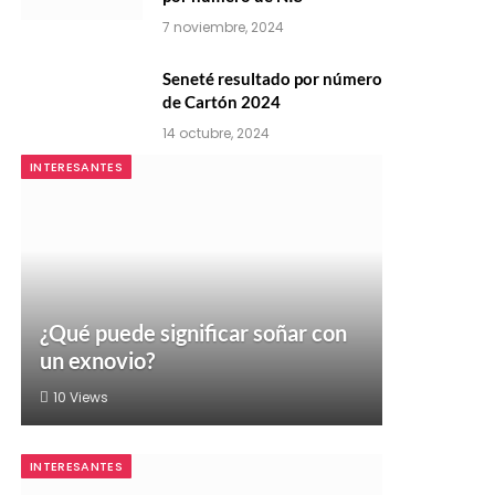
7 noviembre, 2024
Seneté resultado por número
de Cartón 2024
14 octubre, 2024
INTERESANTES
¿Qué puede significar soñar con
un exnovio?
10
Views
INTERESANTES