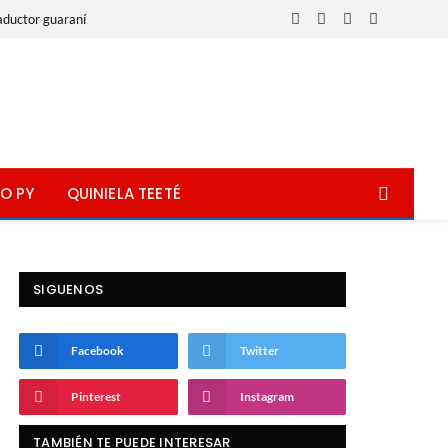
aductor guaraní
Facebook
X
Instagram
WhatsApp
(Twitter)
O PY
QUINIELA TEETÉ
SIGUENOS
Facebook
Twitter
Pinterest
Instagram
TAMBIÉN TE PUEDE INTERESAR