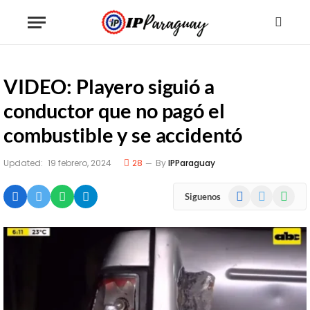
VIDEO: Playero siguió a
conductor que no pagó el
combustible y se accidentó
Updated:
19 febrero, 2024
28
By
IPParaguay
Facebook
X
WhatsA
Siguenos
(Twitter)