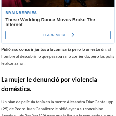
Pidió a su concu ir juntos a la comisaría pero lo arrestarón
: El
hombre al descubrir lo que pasaba salió corriendo, pero los polis
le alcanzaron.
La mujer le denunció por violencia
doméstica.
Un plan de película tenía en la mente Alesandra Díaz Cantaluppi
(25) de Pedro Juan Caballero: le pidió ayer a su concubino
Arnaldo Luis Benítez (29) para que le lleve a la comisaría sin que