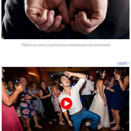
Pidió a su concu ir juntos a la comisaría pero lo arrestarón