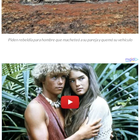
Piden rebeldía para hombre que macheteó a su pareja y quemó su vehículo