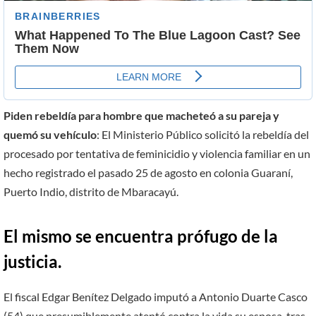
Piden rebeldía para hombre que macheteó a su pareja y
quemó su vehículo
: El Ministerio Público solicitó la rebeldía del
procesado por tentativa de feminicidio y violencia familiar en un
hecho registrado el pasado 25 de agosto en colonia Guaraní,
Puerto Indio, distrito de Mbaracayú.
El mismo se encuentra prófugo de la
justicia.
El fiscal Edgar Benítez Delgado imputó a Antonio Duarte Casco
(54) que presumiblemente atentó contra la vida su esposa, tras