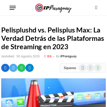
Pelisplushd vs. Pelisplus Max: La
Verdad Detrás de las Plataformas
de Streaming en 2023
Updated:
30 agosto, 2023
169
By
IPParaguay
Facebook
X
WhatsA
Siguenos
(Twitter)