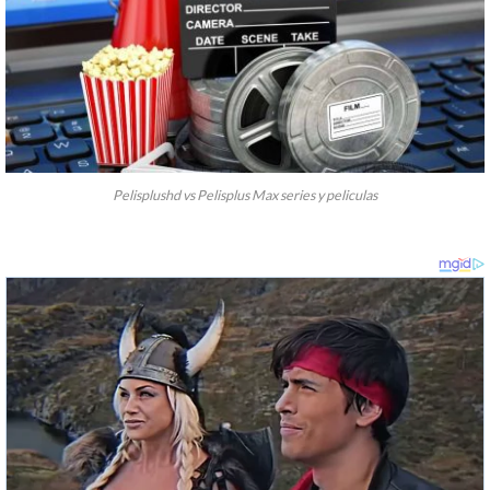
Pelisplushd vs Pelisplus Max series y peliculas