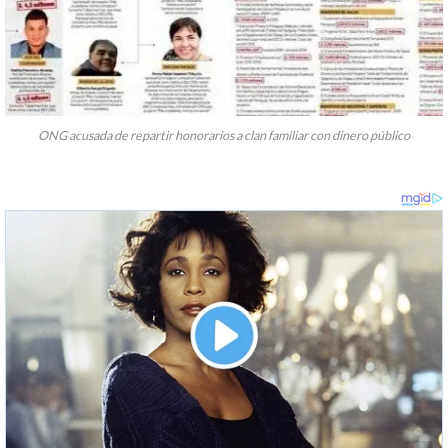
ONG acusada de repartir honorarios a clan familiar con dinero público