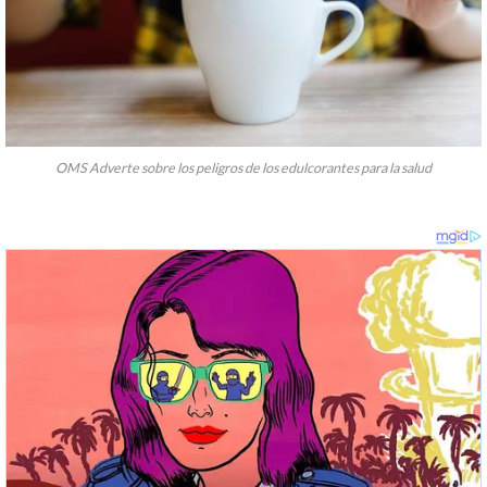
OMS Adverte sobre los peligros de los edulcorantes para la salud