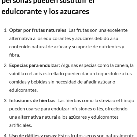
personas pueden sustituir el
edulcorante y los azucares
Optar por frutas naturales
: Las frutas son una excelente
alternativa a los edulcorantes y azúcares debido a su
contenido natural de azúcar y su aporte de nutrientes y
fibra.
Especias para endulzar
: Algunas especias como la canela, la
vainilla o el anís estrellado pueden dar un toque dulce a tus
comidas y bebidas sin necesidad de añadir azúcar o
edulcorantes.
Infusiones de hierbas
: Las hierbas como la stevia o el hinojo
pueden usarse para endulzar infusiones o tés, ofreciendo
una alternativa natural a los azúcares y edulcorantes
artificiales.
Uso de dátiles y pasas
: Estos frutos secos son naturalmente