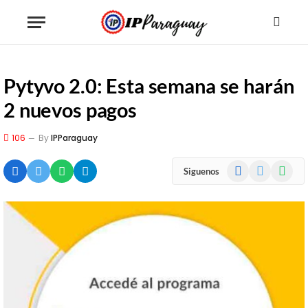
Pytyvo 2.0: Esta semana se harán
2 nuevos pagos
106
By
IPParaguay
Facebook
X
WhatsA
Siguenos
(Twitter)