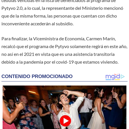
cedulas vencidas en la lista de beneficiados al programa de
Pytyvo 2.0, a lo cual, la representante del Ministerio mencionó
que de la misma forma, las personas que cuentan con dicho
inconveniente accederán al subsidio.
Para finalizar, la Viceministra de Economía, Carmen Marín,
recalcó que el programa de Pytyvo solamente regirá en este año,
no así en el 2021 en vista que es una asistencia transitoria
debido a la pandemia por el covid-19 que estamos viviendo.