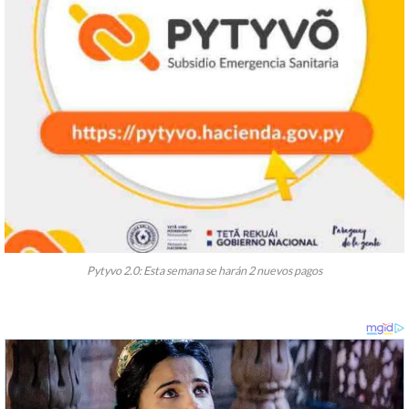
Pytyvo 2.0: Esta semana se harán 2 nuevos pagos