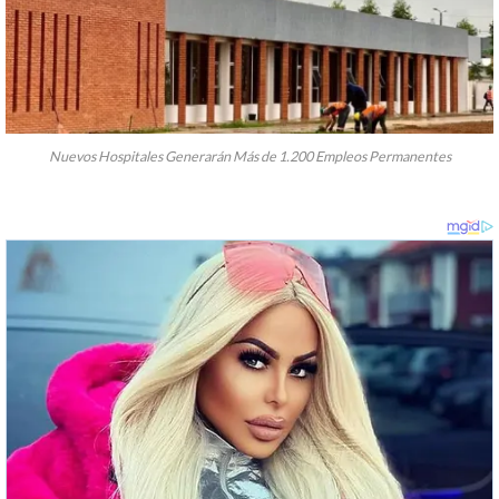
Nuevos Hospitales Generarán Más de 1.200 Empleos Permanentes