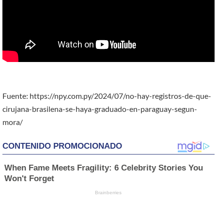
Fuente: https://npy.com.py/2024/07/no-hay-registros-de-que-
cirujana-brasilena-se-haya-graduado-en-paraguay-segun-
mora/