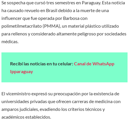
Se sospecha que cursó tres semestres en Paraguay. Esta noticia
ha causado revuelo en Brasil debido a la muerte de una
influencer que fue operada por Barbosa con
polimetilmetacrilato (PMMA), un material plástico utilizado
para rellenos y considerado altamente peligroso por sociedades
médicas.
Recibí las noticias en tu celular:
Canal de WhatsApp
Ipparaguay
El viceministro expresó su preocupación por la existencia de
universidades privadas que ofrecen carreras de medicina con
amparos judiciales, evadiendo los criterios técnicos y
académicos establecidos.