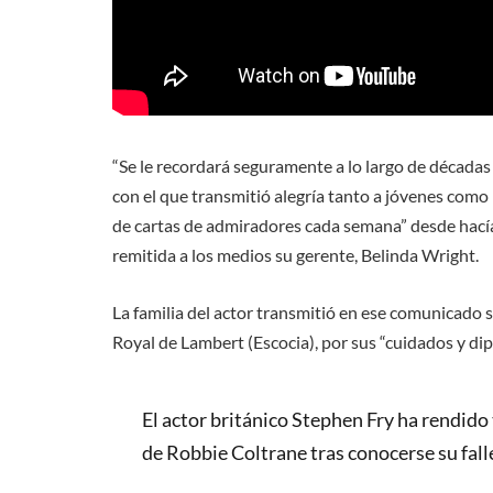
“Se le recordará seguramente a lo largo de décadas
con el que transmitió alegría tanto a jóvenes como
de cartas de admiradores cada semana” desde hacía
remitida a los medios su gerente, Belinda Wright.
La familia del actor transmitió en ese comunicado s
Royal de Lambert (Escocia), por sus “cuidados y dip
El actor británico Stephen Fry ha rendido t
de Robbie Coltrane tras conocerse su fal