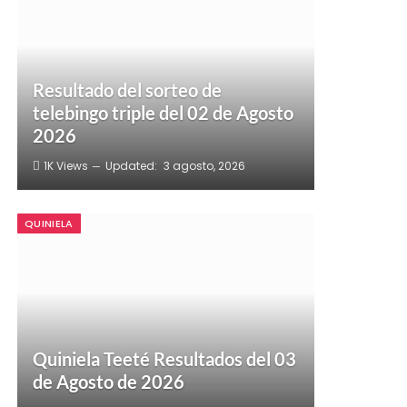
Resultado del sorteo de
telebingo triple del 02 de Agosto
2026
1K
Views
Updated:
3 agosto, 2026
QUINIELA
Quiniela Teeté Resultados del 03
de Agosto de 2026