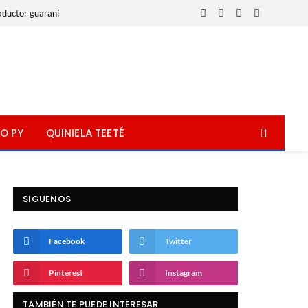
aductor guaraní
Facebook
X
Instagram
WhatsApp
(Twitter)
O PY
QUINIELA TEETÉ
SIGUENOS
Facebook
Twitter
Pinterest
Instagram
TAMBIÉN TE PUEDE INTERESAR