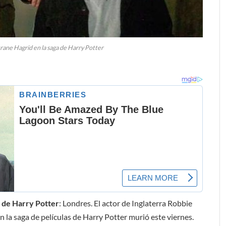
rane Hagrid en la saga de Harry Potter
a de Harry Potter
: Londres. El actor de Inglaterra Robbie
n la saga de películas de Harry Potter murió este viernes.