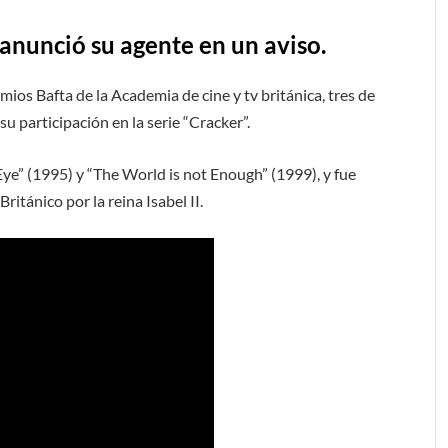
 anunció su agente en un aviso.
mios Bafta de la Academia de cine y tv británica, tres de
u participación en la serie “Cracker”.
e” (1995) y “The World is not Enough” (1999), y fue
itánico por la reina Isabel II.