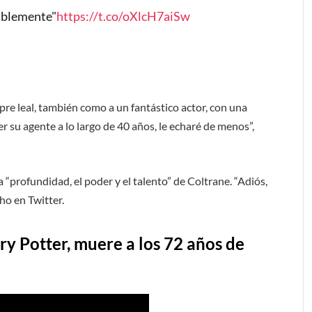
riblemente"
https://t.co/oXlcH7aiSw
re leal, también como a un fantástico actor, con una
er su agente a lo largo de 40 años, le echaré de menos”,
a “profundidad, el poder y el talento” de Coltrane. “Adiós,
ho en Twitter.
ry Potter, muere a los 72 años de