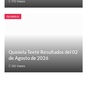
170
Views
QUINIELA
Quiniela Teeté Resultados del 02
de Agosto de 2026
130
Views