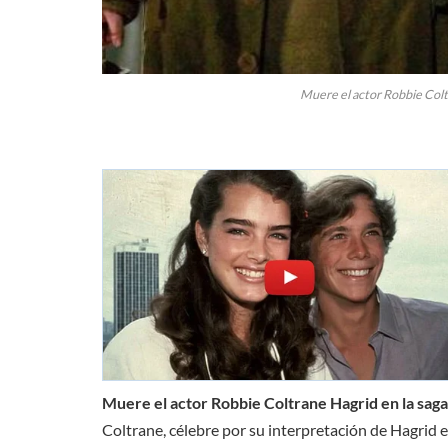
Muere el actor Robbie Colt
Muere el actor Robbie Coltrane Hagrid en la sag
Coltrane, célebre por su interpretación de Hagrid e