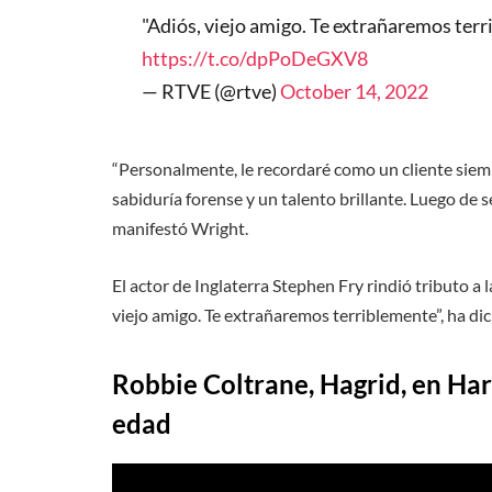
"Adiós, viejo amigo. Te extrañaremos ter
https://t.co/dpPoDeGXV8
— RTVE (@rtve)
October 14, 2022
“Personalmente, le recordaré como un cliente siemp
sabiduría forense y un talento brillante. Luego de s
manifestó Wright.
El actor de Inglaterra Stephen Fry rindió tributo a l
viejo amigo. Te extrañaremos terriblemente”, ha dic
Robbie Coltrane, Hagrid, en Har
edad