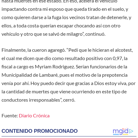
hasta muertes en ese estado. En eso, acelera el vehículo
impactando contra mi esposo que queda tirado en el suelo, y
como quieren darse a la fuga los vecinos tratan de detenerle, y
ellos, a toda costa querían escapar chocando así con otro
vehículo y otro que se salvó de milagro”, continuó.
Finalmente, la cueron agaregó. “Pedí que le hicieran el alcotest,
el cual me dicen que dio como resultado positivo con 0,97, la
fiscal a cargo es Myriam Rodriguez. Serían funcionarios de la
Municipalidad de Lambaré, pues el motivo de la prepotencia
venía por ahí. Hoy puedo decir que gracias a Dios estoy viva, por
la cantidad de muertes que viene ocurriendo en este tipo de
conductores irresponsables”, cerró.
Fuente:
Diario Crónica