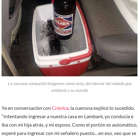
La cuerona compartió imágenes como ésta, del interior del rodado que
embistió a su marido
Ya en conversación con
Crónica
, la cuerona explicó lo sucedido.
“Intentando ingresar a nuestra casa en Lambaré, yo conducía e
iba con mi hija atrás, y mi esposo. Como el portón es automático,
esperé para ingresar con mi señalero puesto…en eso, veo que se