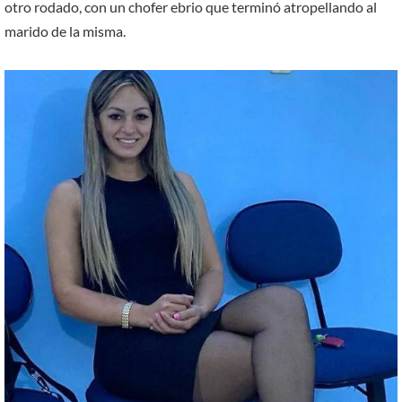
otro rodado, con un chofer ebrio que terminó atropellando al
marido de la misma.