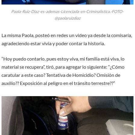
Paola-Ruiz-Diaz-es-ademas-Licenciada-en-Criminalistica.-FOTO-
@paolaruizdiaz
La misma Paola, posteó en redes un video ya desde la comisaría,
agradeciendo estar vivia y poder contar la historia.
“Hoy puedo contarlo, pues estoy viva, mi familia está viva, lo
material se recupera”, tiró, para agregar lo siguiente: “¿Cómo
caratular a este caso? Tentativa de Homicidio? Omisión de
auxilio?? Exposición al peligro en el tránsito terrestre??”