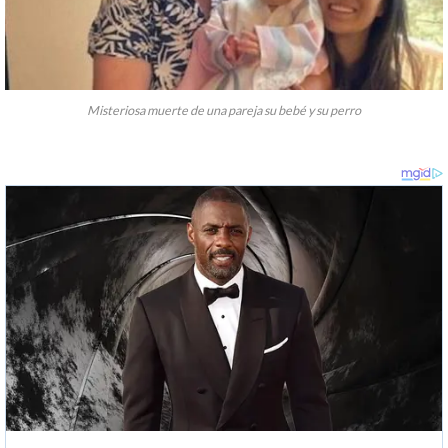
Misteriosa muerte de una pareja su bebé y su perro