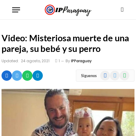
Video: Misteriosa muerte de una
pareja, su bebé y su perro
Updated:
24 agosto, 2021
1
By
IPParaguay
Facebook
X
WhatsA
Siguenos
(Twitter)