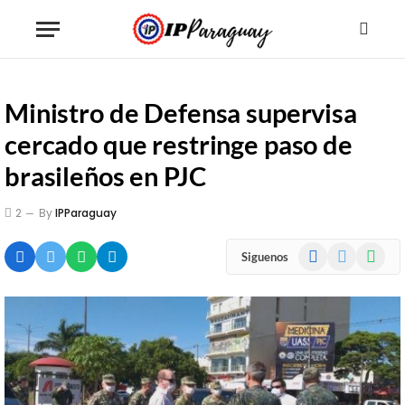
Ministro de Defensa supervisa
cercado que restringe paso de
brasileños en PJC
2
By
IPParaguay
Facebook
X
WhatsA
Siguenos
(Twitter)