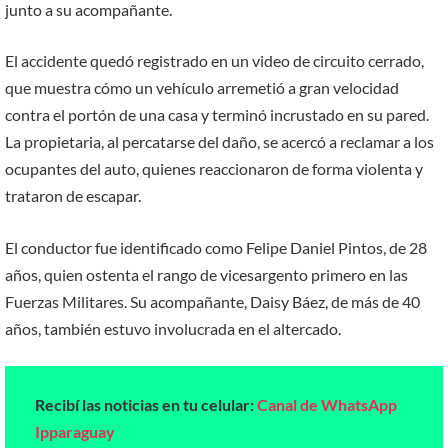
junto a su acompañante.
El accidente quedó registrado en un video de circuito cerrado,
que muestra cómo un vehículo arremetió a gran velocidad
contra el portón de una casa y terminó incrustado en su pared.
La propietaria, al percatarse del daño, se acercó a reclamar a los
ocupantes del auto, quienes reaccionaron de forma violenta y
trataron de escapar.
El conductor fue identificado como Felipe Daniel Pintos, de 28
años, quien ostenta el rango de vicesargento primero en las
Fuerzas Militares. Su acompañante, Daisy Báez, de más de 40
años, también estuvo involucrada en el altercado.
Recibí las noticias en tu celular:
Canal de WhatsApp
Ipparaguay