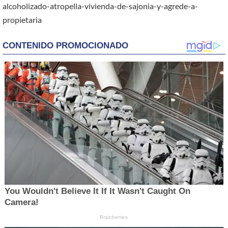
alcoholizado-atropella-vivienda-de-sajonia-y-agrede-a-
propietaria