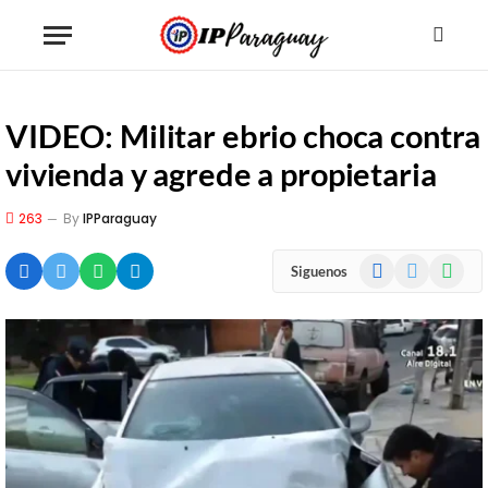
VIDEO: Militar ebrio choca contra
vivienda y agrede a propietaria
263
By
IPParaguay
Facebook
X
WhatsA
Siguenos
(Twitter)