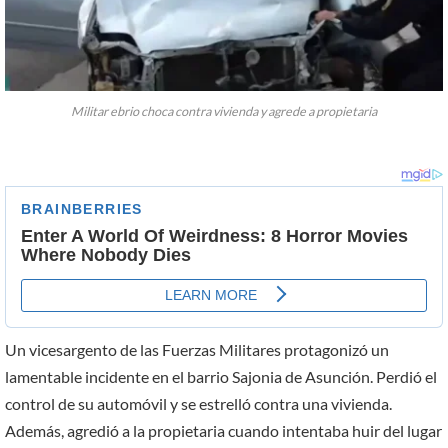
Militar ebrio choca contra vivienda y agrede a propietaria
Un vicesargento de las Fuerzas Militares protagonizó un
lamentable incidente en el barrio Sajonia de Asunción. Perdió el
control de su automóvil y se estrelló contra una vivienda.
Además, agredió a la propietaria cuando intentaba huir del lugar