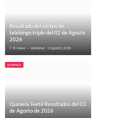
Resultado del sorteo de
telebingo triple del 02 de Agosto
2026
1K
Views
Updated:
3 agosto, 2026
QUINIELA
Quiniela Teeté Resultados del 03
de Agosto de 2026