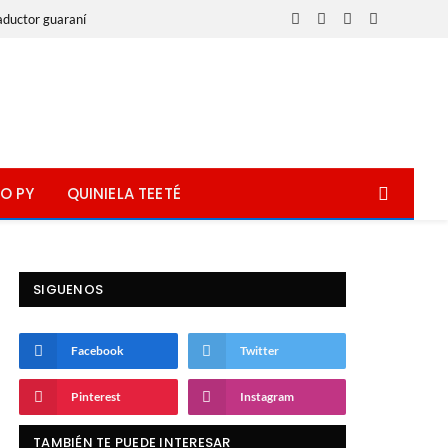
aductor guaraní
Facebook
X
Instagram
WhatsApp
(Twitter)
O PY
QUINIELA TEETÉ
SIGUENOS
Facebook
Twitter
Pinterest
Instagram
TAMBIÉN TE PUEDE INTERESAR