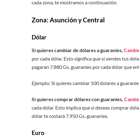
cada zona, te mostramos a continuación.
Zona: Asunción y Central
Dólar
Si quieres cambiar de dólares a guaraníes,
Cambi
por cada dólar. Esto significa que si vendes tus dól
pagarán 7.880 Gs. guaraníes por cada dólar que en
Ejemplo: Si quieres cambiar 100 dolares a guarani
Si quieres comprar dólares con guaraníes,
Cambi
cada dólar. Esto implica que si deseas comprar dól
dólar te costará 7.950 Gs. guaraníes.
Euro