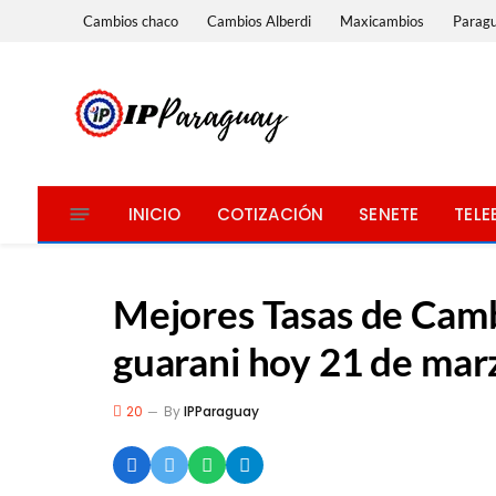
Cambios chaco
Cambios Alberdi
Maxicambios
Parag
INICIO
COTIZACIÓN
SENETE
TELE
Mejores Tasas de Cambi
guarani hoy 21 de mar
20
By
IPParaguay