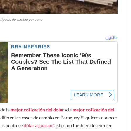
tipo de de cambio por zona
 de la
mejor cotización del dolar
y la
mejor cotización del
diferentes casas de cambio en Paraguay. Si quieres conocer
de cambio de
dólar a guaraní
así como también del euro en