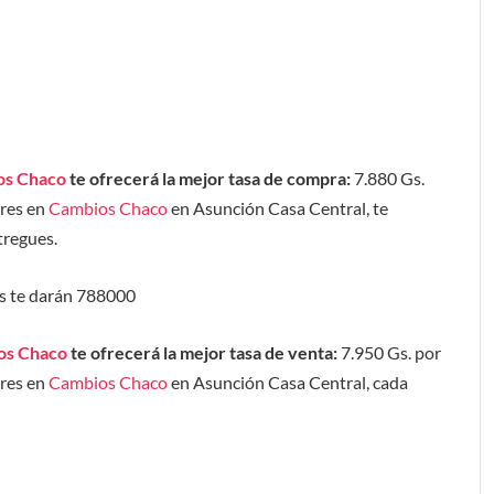
os Chaco
te ofrecerá la mejor tasa de compra:
7.880 Gs.
ares en
Cambios Chaco
en Asunción Casa Central, te
tregues.
es te darán 788000
os Chaco
te ofrecerá la mejor tasa de venta:
7.950 Gs. por
ares en
Cambios Chaco
en Asunción Casa Central, cada