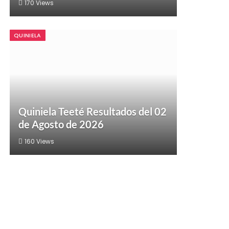
170
Views
QUINIELA
Quiniela Teeté Resultados del 02
de Agosto de 2026
160
Views