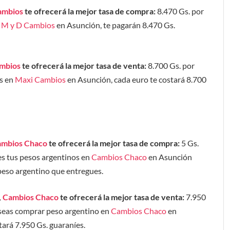
ambios
te ofrecerá la mejor tasa de compra:
8.470 Gs. por
n
M y D Cambios
en Asunción, te pagarán 8.470 Gs.
mbios
te ofrecerá la mejor tasa de venta:
8.700 Gs. por
os en
Maxi Cambios
en Asunción, cada euro te costará 8.700
mbios Chaco
te ofrecerá la mejor tasa de compra:
5 Gs.
des tus pesos argentinos en
Cambios Chaco
en Asunción
 peso argentino que entregues.
,
Cambios Chaco
te ofrecerá la mejor tasa de venta:
7.950
deseas comprar peso argentino en
Cambios Chaco
en
ará 7.950 Gs. guaraníes.