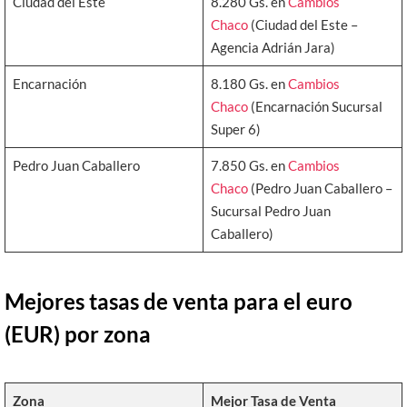
Ciudad del Este
8.280 Gs. en
Cambios
Chaco
(Ciudad del Este –
Agencia Adrián Jara)
Encarnación
8.180 Gs. en
Cambios
Chaco
(Encarnación Sucursal
Super 6)
Pedro Juan Caballero
7.850 Gs. en
Cambios
Chaco
(Pedro Juan Caballero –
Sucursal Pedro Juan
Caballero)
Mejores tasas de venta para el euro
(EUR) por zona
Zona
Mejor Tasa de Venta