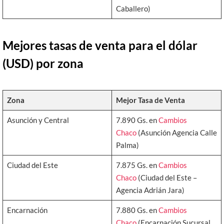
Caballero)
Mejores tasas de venta para el dólar
(USD) por zona
Zona
Mejor Tasa de Venta
Asunción y Central
7.890 Gs. en
Cambios
Chaco
(Asunción Agencia Calle
Palma)
Ciudad del Este
7.875 Gs. en
Cambios
Chaco
(Ciudad del Este –
Agencia Adrián Jara)
Encarnación
7.880 Gs. en
Cambios
Chaco
(Encarnación Sucursal