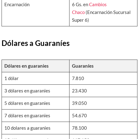
Encarnación
6 Gs. en
Cambios
Chaco
(Encarnación Sucursal
Super 6)
Dólares a Guaraníes
Dólares en guaranies
Guaraníes
1 dólar
7.810
3 dólares en guaranies
23.430
5 dólares en guaranies
39.050
7 dólares en guaranies
54.670
10 dolares a guaranies
78.100