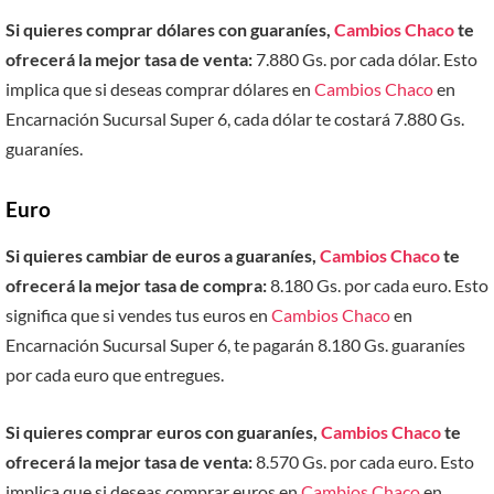
Si quieres comprar dólares con guaraníes,
Cambios Chaco
te
ofrecerá la mejor tasa de venta:
7.880 Gs. por cada dólar. Esto
implica que si deseas comprar dólares en
Cambios Chaco
en
Encarnación Sucursal Super 6, cada dólar te costará 7.880 Gs.
guaraníes.
Euro
Si quieres cambiar de euros a guaraníes,
Cambios Chaco
te
ofrecerá la mejor tasa de compra:
8.180 Gs. por cada euro. Esto
significa que si vendes tus euros en
Cambios Chaco
en
Encarnación Sucursal Super 6, te pagarán 8.180 Gs. guaraníes
por cada euro que entregues.
Si quieres comprar euros con guaraníes,
Cambios Chaco
te
ofrecerá la mejor tasa de venta:
8.570 Gs. por cada euro. Esto
implica que si deseas comprar euros en
Cambios Chaco
en