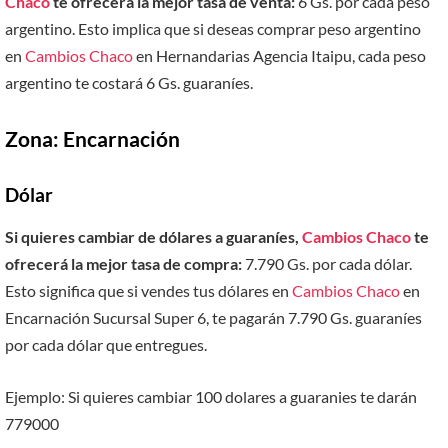
Chaco
te ofrecerá la mejor tasa de venta:
6 Gs. por cada peso
argentino. Esto implica que si deseas comprar peso argentino
en
Cambios Chaco
en Hernandarias Agencia Itaipu, cada peso
argentino te costará 6 Gs. guaraníes.
Zona: Encarnación
Dólar
Si quieres cambiar de dólares a guaraníes,
Cambios Chaco
te
ofrecerá la mejor tasa de compra:
7.790 Gs. por cada dólar.
Esto significa que si vendes tus dólares en
Cambios Chaco
en
Encarnación Sucursal Super 6, te pagarán 7.790 Gs. guaraníes
por cada dólar que entregues.
Ejemplo: Si quieres cambiar 100 dolares a guaranies te darán
779000