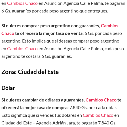
en
Cambios Chaco
en Asunción Agencia Calle Palma, te pagarán
6 Gs. guaraníes por cada peso argentino que entregues.
Si quieres comprar peso argentino con guaraníes,
Cambios
Chaco
te ofrecerá la mejor tasa de venta:
6 Gs. por cada peso
argentino. Esto implica que si deseas comprar peso argentino
en
Cambios Chaco
en Asunción Agencia Calle Palma, cada peso
argentino te costará 6 Gs. guaraníes.
Zona: Ciudad del Este
Dólar
Si quieres cambiar de dólares a guaraníes,
Cambios Chaco
te
ofrecerá la mejor tasa de compra:
7.840 Gs. por cada dólar.
Esto significa que si vendes tus dólares en
Cambios Chaco
en
Ciudad del Este – Agencia Adrián Jara, te pagarán 7.840 Gs.