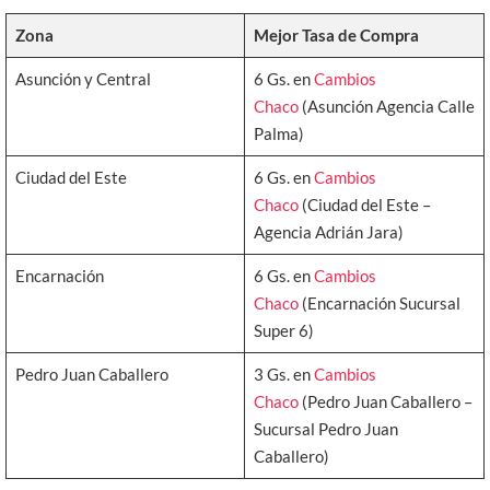
Zona
Mejor Tasa de Compra
Asunción y Central
6 Gs. en
Cambios
Chaco
(Asunción Agencia Calle
Palma)
Ciudad del Este
6 Gs. en
Cambios
Chaco
(Ciudad del Este –
Agencia Adrián Jara)
Encarnación
6 Gs. en
Cambios
Chaco
(Encarnación Sucursal
Super 6)
Pedro Juan Caballero
3 Gs. en
Cambios
Chaco
(Pedro Juan Caballero –
Sucursal Pedro Juan
Caballero)