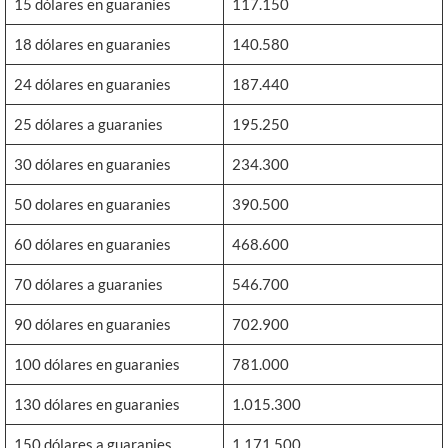
15 dólares en guaranies
117.150
18 dólares en guaranies
140.580
24 dólares en guaranies
187.440
25 dólares a guaranies
195.250
30 dólares en guaranies
234.300
50 dolares en guaranies
390.500
60 dólares en guaranies
468.600
70 dólares a guaranies
546.700
90 dólares en guaranies
702.900
100 dólares en guaranies
781.000
130 dólares en guaranies
1.015.300
150 dólares a guaranies
1.171.500