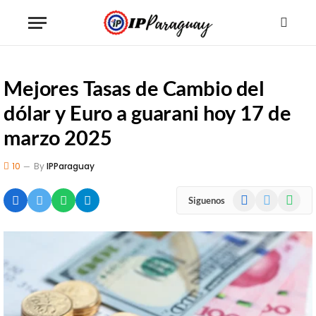
Mejores Tasas de Cambio del
dólar y Euro a guarani hoy 17 de
marzo 2025
10
By
IPParaguay
Facebook
X
WhatsA
Siguenos
(Twitter)