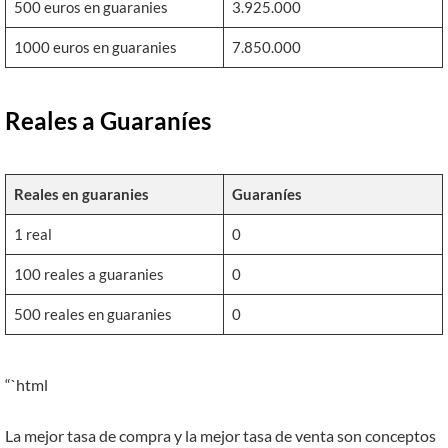
500 euros en guaranies
3.925.000
1000 euros en guaranies
7.850.000
Reales a Guaraníes
Reales en guaranies
Guaraníes
1 real
0
100 reales a guaranies
0
500 reales en guaranies
0
“`html
La mejor tasa de compra y la mejor tasa de venta son conceptos