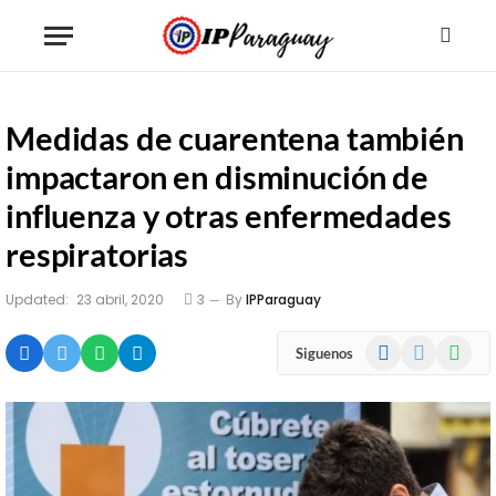
Medidas de cuarentena también
impactaron en disminución de
influenza y otras enfermedades
respiratorias
Updated:
23 abril, 2020
3
By
IPParaguay
Facebook
X
WhatsA
Siguenos
(Twitter)