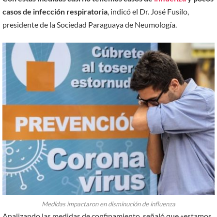
casos de infección respiratoria
, indicó el Dr. José Fusilo,
presidente de la Sociedad Paraguaya de Neumología.
Medidas impactaron en disminución de influenza
Analizando las medidas de confinamiento, señaló que «estamos