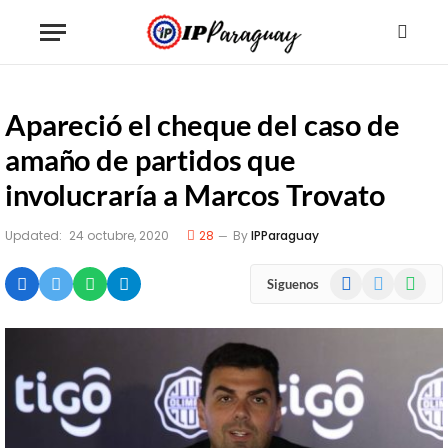
Apareció el cheque del caso de
amaño de partidos que
involucraría a Marcos Trovato
Updated:
24 octubre, 2020
28
By
IPParaguay
Facebook
X
WhatsA
Siguenos
(Twitter)