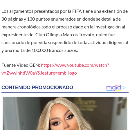
Los argumentos presentados por la FIFA tiene una extensión de
30 páginas y 130 puntos enumerados en donde se detalla de
manera cronológica todo el proceso dado en la investigación al
expresidente del Club Olimpia Marcos Trovato, quien fue
sancionado de por vida suspendido de toda actividad dirigencial
y una multa de 100.000 francos suizos.
Fuente Video GEN:
https://www.youtube.com/watch?
v=ZwwinhdW0aY&feature=emb_logo