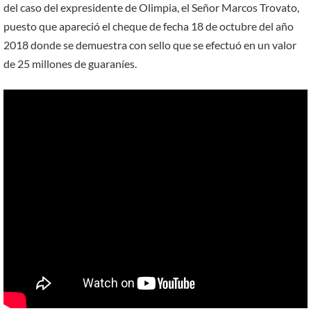
del caso del expresidente de Olimpia, el Señor Marcos Trovato,
puesto que apareció el cheque de fecha 18 de octubre del año
2018 donde se demuestra con sello que se efectuó en un valor
de 25 millones de guaraníes.