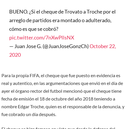
BUENO. ¿Si el cheque de Trovato a Troche por el
arreglo de partidos era montado o adulterado,
cómo es que se cobró?
pic.twitter.com/7nXwPllsNX
— Juan Jose G. (@JuanJoseGonzCh)
October 22,
2020
Para la propia FIFA, el cheque que fue puesto en evidencia es
real y autentico, en las argumentaciones que envió en el día de
ayer el órgano rector del futbol mencionó que el cheque tiene
fecha de emisión el 18 de octubre del año 2018 teniendo a
nombre Edgar Troche, quien es el responsable de la denuncia, y
fue cobrado un día después.
El cheque se hizo famoso en vista que desde la defensa del