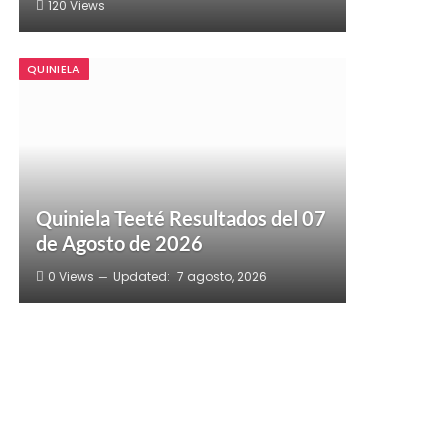
120
Views
QUINIELA
Quiniela Teeté Resultados del 07
de Agosto de 2026
0
Views
Updated:
7 agosto, 2026