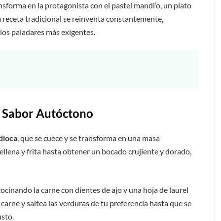
nsforma en la protagonista con el pastel mandi’o, un plato
a receta tradicional se reinventa constantemente,
los paladares más exigentes.
n Sabor Autóctono
dioca
, que se cuece y se transforma en una masa
rellena y frita hasta obtener un bocado crujiente y dorado,
cinando la carne con dientes de ajo y una hoja de laurel
la carne y saltea las verduras de tu preferencia hasta que se
usto.