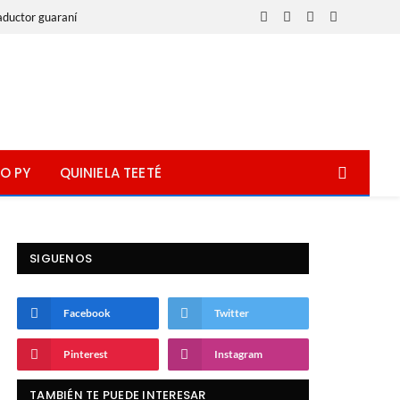
aductor guaraní
Facebook
X
Instagram
WhatsApp
(Twitter)
O PY
QUINIELA TEETÉ
SIGUENOS
Facebook
Twitter
Pinterest
Instagram
TAMBIÉN TE PUEDE INTERESAR