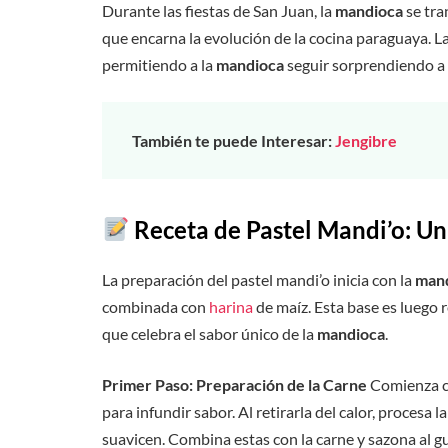
Durante las fiestas de San Juan, la
mandioca
se tra
que encarna la evolución de la cocina paraguaya. L
permitiendo a la
mandioca
seguir sorprendiendo a 
También te puede Interesar:
Jengibre
Receta de Pastel Mandi’o: U
La preparación del pastel mandi’o inicia con la
man
combinada con
harina
de maíz. Esta base es luego 
que celebra el sabor único de la
mandioca
.
Primer Paso: Preparación de la Carne
Comienza co
para infundir sabor. Al retirarla del calor, procesa 
suavicen. Combina estas con la carne y sazona al g