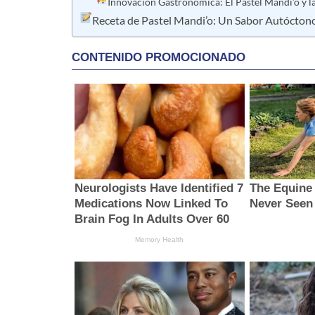
Innovación Gastronómica: El Pastel Mandi’o y 
Receta de Pastel Mandi’o: Un Sabor Autócton