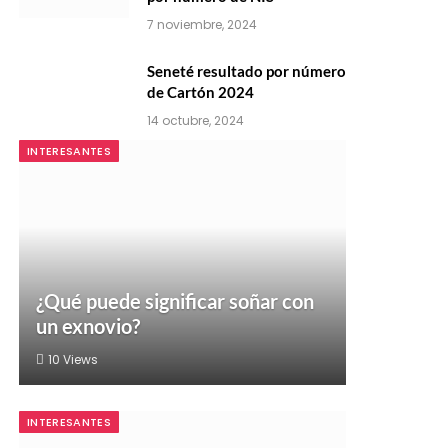
7 noviembre, 2024
Seneté resultado por número
de Cartón 2024
14 octubre, 2024
INTERESANTES
¿Qué puede significar soñar con
un exnovio?
10
Views
INTERESANTES