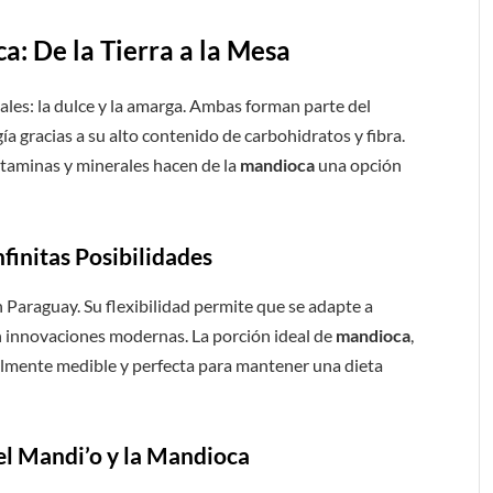
a: De la Tierra a la Mesa
ales: la dulce y la amarga. Ambas forman parte del
ía gracias a su alto contenido de carbohidratos y fibra.
itaminas y minerales hacen de la
mandioca
una opción
finitas Posibilidades
 Paraguay. Su flexibilidad permite que se adapte a
en innovaciones modernas. La porción ideal de
mandioca
,
cilmente medible y perfecta para mantener una dieta
el Mandi’o y la Mandioca