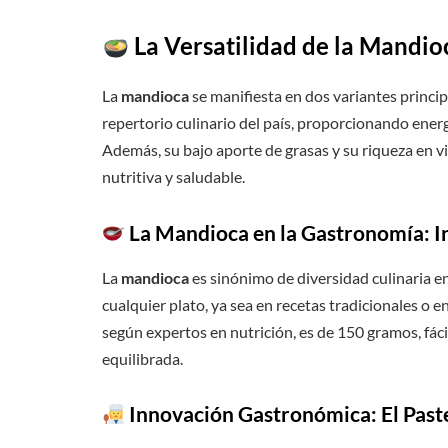
La Versatilidad de la Mandioc
La
mandioca
se manifiesta en dos variantes princip
repertorio culinario del país, proporcionando energ
Además, su bajo aporte de grasas y su riqueza en v
nutritiva y saludable.
La Mandioca en la Gastronomía: In
La
mandioca
es sinónimo de diversidad culinaria en
cualquier plato, ya sea en recetas tradicionales o 
según expertos en nutrición, es de 150 gramos, fá
equilibrada.
Innovación Gastronómica: El Past