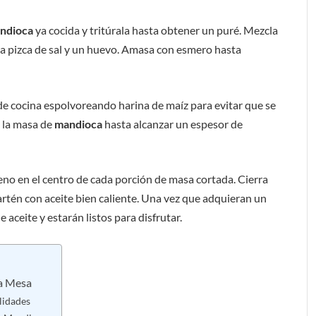
ndioca
ya cocida y tritúrala hasta obtener un puré. Mezcla
na pizca de sal y un huevo. Amasa con esmero hasta
de cocina espolvoreando harina de maíz para evitar que se
e la masa de
mandioca
hasta alcanzar un espesor de
eno en el centro de cada porción de masa cortada. Cierra
artén con aceite bien caliente. Una vez que adquieran un
e aceite y estarán listos para disfrutar.
la Mesa
lidades