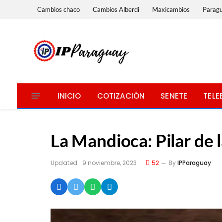
Cambios chaco
Cambios Alberdi
Maxicambios
Parag
INICIO
COTIZACIÓN
SENETE
TELE
La Mandioca: Pilar de
Updated:
9 noviembre, 2023
52
By
IPParaguay