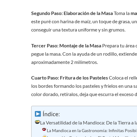
Segundo Paso: Elaboración de la Masa
Toma la
ma
este puré con harina de maíz, un toque de grasa, u
conseguir una textura uniforme y sin grumos.
Tercer Paso: Montaje de la Masa
Prepara tu área 
pegue la masa. Con la ayuda de un rodillo, extiend
aproximadamente 2 milímetros.
Cuarto Paso: Fritura de los Pasteles
Coloca el rell
los bordes formando los pasteles y fríelos en una s
color dorado, retíralos, deja que escurra el exceso d
Índice:
La Versatilidad de la Mandioca: De la Tierra a 
La Mandioca en la Gastronomía: Infinitas Posibi