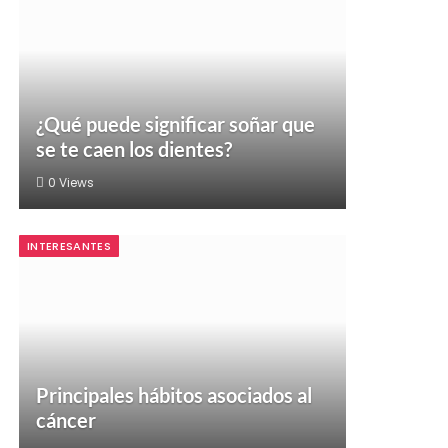
¿Qué puede significar soñar que
se te caen los dientes?
0
Views
INTERESANTES
Principales hábitos asociados al
cáncer