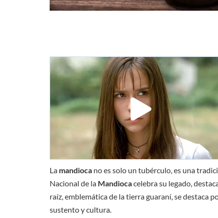
La
mandioca
no es solo un tubérculo, es una tradic
Nacional de la
Mandioca
celebra su legado, destaca
raíz, emblemática de la tierra guaraní, se destaca p
sustento y cultura.