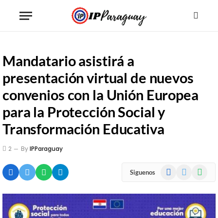
Mandatario asistirá a
presentación virtual de nuevos
convenios con la Unión Europea
para la Protección Social y
Transformación Educativa
2
By
IPParaguay
Facebook
X
WhatsA
Siguenos
(Twitter)