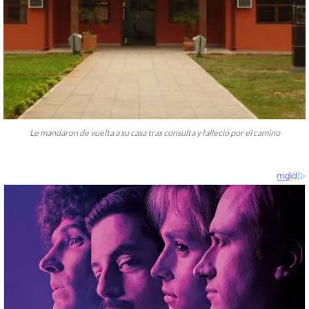
Le mandaron de vuelta a su casa tras consulta y falleció por el camino