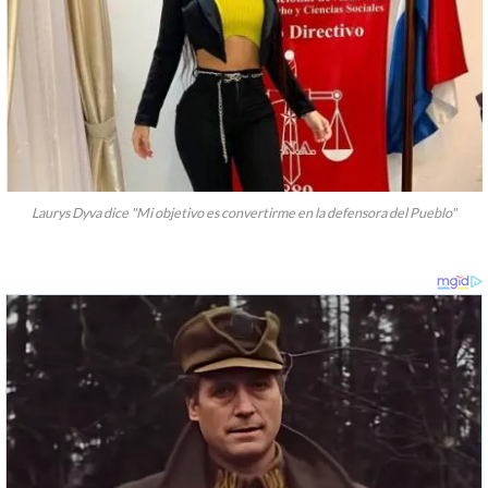
Laurys Dyva dice "Mi objetivo es convertirme en la defensora del Pueblo"