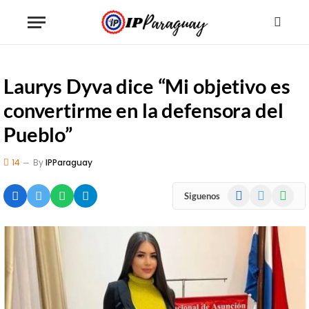
Laurys Dyva dice “Mi objetivo es
convertirme en la defensora del
Pueblo”
14
By
IPParaguay
Facebook
X
WhatsA
Siguenos
(Twitter)