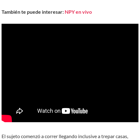
También te puede interesar:
NPY en vivo
El sujeto comenzó a correr llegando inclusive a trepar casas,