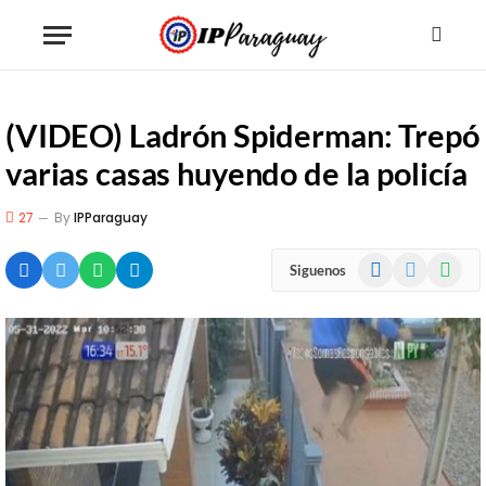
(VIDEO) Ladrón Spiderman: Trepó
varias casas huyendo de la policía
27
By
IPParaguay
Facebook
X
WhatsA
Siguenos
(Twitter)