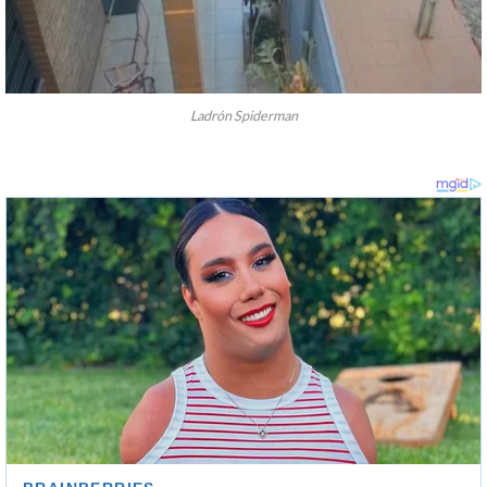
Ladrón Spiderman