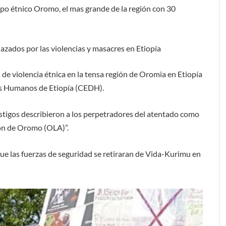
grupo étnico Oromo, el mas grande de la región con 30
azados por las violencias y masacres en Etiopía
e violencia étnica en la tensa región de Oromia en Etiopía
os Humanos de Etiopía (CEDH).
estigos describieron a los perpetradores del atentado como
ión de Oromo (OLA)”.
que las fuerzas de seguridad se retiraran de Vida-Kurimu en