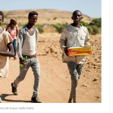
ica de la que nadie habla