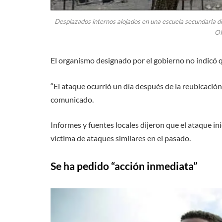
Desplazados internos alojados en una escuela secundar
OI
El organismo designado por el gobierno no indicó q
“El ataque ocurrió un día después de la reubicación 
comunicado.
Informes y fuentes locales dijeron que el ataque in
víctima de ataques similares en el pasado.
Se ha pedido “acción inmediata”