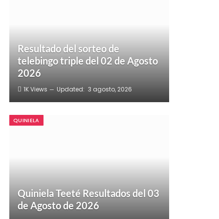
Resultado del sorteo de
telebingo triple del 02 de Agosto
2026
1K
Views
Updated:
3 agosto, 2026
QUINIELA
Quiniela Teeté Resultados del 03
de Agosto de 2026