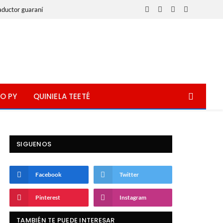
aductor guaraní
Facebook
X
Instagram
WhatsApp
(Twitter)
O PY
QUINIELA TEETÉ
SIGUENOS
Facebook
Twitter
Pinterest
Instagram
TAMBIÉN TE PUEDE INTERESAR