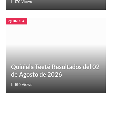
170
Views
QUINIELA
Quiniela Teeté Resultados del 02
de Agosto de 2026
160
Views