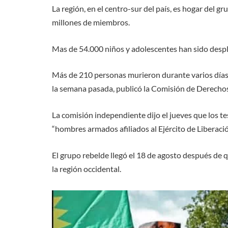
La región, en el centro-sur del país, es hogar del 
millones de miembros.
Mas de 54.000 niños y adolescentes han sido despl
Más de 210 personas murieron durante varios días d
la semana pasada, publicó la Comisión de Derech
La comisión independiente dijo el jueves que los t
“hombres armados afiliados al Ejército de Liberac
El grupo rebelde llegó el 18 de agosto después de 
la región occidental.