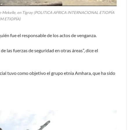
ia de Mekelle, en Tigray (POLITICA AFRICA INTERNACIONAL ETIOPÍA
M ETIOPÍA)
uién fue el responsable de los actos de venganza.
de las fuerzas de seguridad en otras áreas”, dice el
icial tuvo como objetivo el grupo etnia Amhara, que ha sido