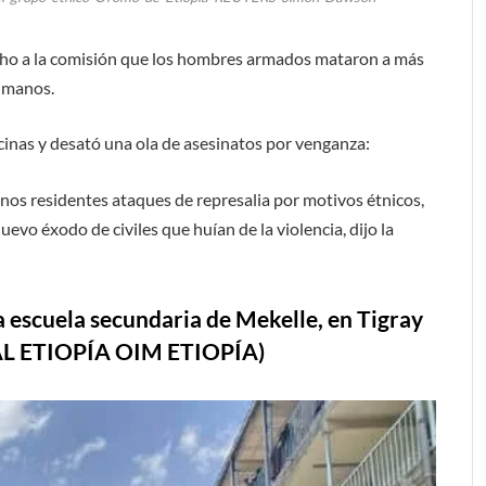
dicho a la comisión que los hombres armados mataron a más
humanos.
ecinas y desató una ola de asesinatos por venganza:
gunos residentes ataques de represalia por motivos étnicos,
o éxodo de civiles que huían de la violencia, dijo la
 escuela secundaria de Mekelle, en Tigray
L ETIOPÍA OIM ETIOPÍA)