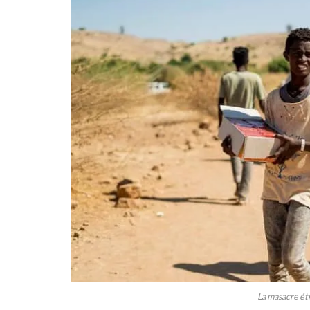
La masacre étn