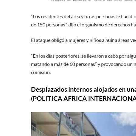
“Los residentes del área y otras personas le han 
de 150 personas”, dijo el organismo de derechos 
El ataque obligó a mujeres y niños a huir a áreas v
“En los días posteriores, se llevaron a cabo por al
matando a más de 60 personas” y provocando un nuev
comisión.
Desplazados internos alojados en una
(POLITICA AFRICA INTERNACIONA