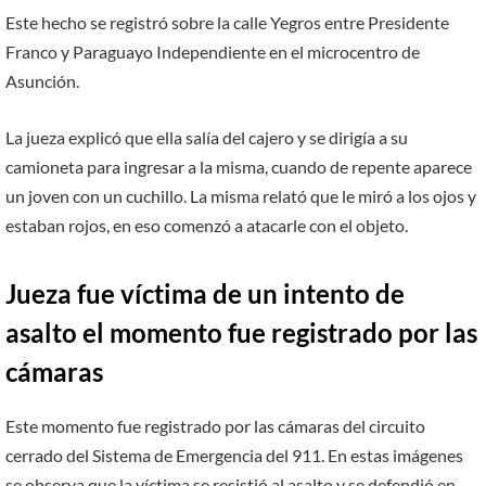
Este hecho se registró sobre la calle Yegros entre Presidente
Franco y Paraguayo Independiente en el microcentro de
Asunción.
La jueza explicó que ella salía del cajero y se dirigía a su
camioneta para ingresar a la misma, cuando de repente aparece
un joven con un cuchillo. La misma relató que le miró a los ojos y
estaban rojos, en eso comenzó a atacarle con el objeto.
Jueza fue víctima de un intento de
asalto el momento fue registrado por las
cámaras
Este momento fue registrado por las cámaras del circuito
cerrado del Sistema de Emergencia del 911. En estas imágenes
se observa que la víctima se resistió al asalto y se defendió en