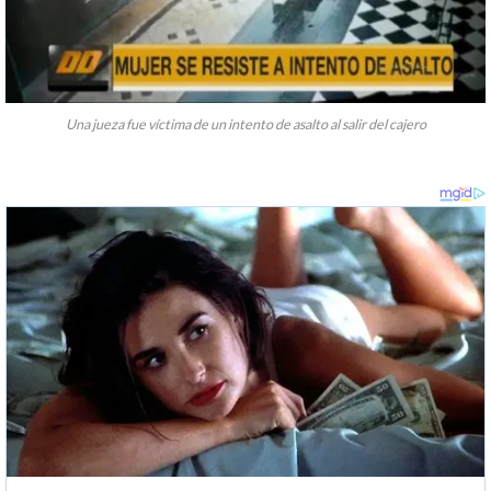
Una jueza fue víctima de un intento de asalto al salir del cajero