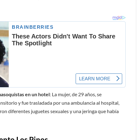
asoquistas en un hotel
: La mujer, de 29 años, se
sitorio y fue trasladada por una ambulancia al hospital,
laron diferentes juguetes sexuales y una jeringa que había
iento Los Pinos
.