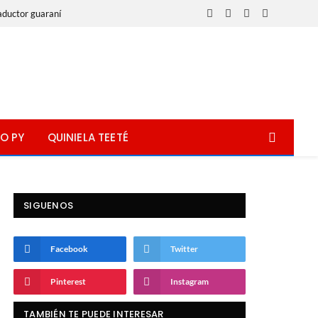
aductor guaraní
Facebook
X
Instagram
WhatsApp
(Twitter)
O PY
QUINIELA TEETÉ
SIGUENOS
Facebook
Twitter
Pinterest
Instagram
TAMBIÉN TE PUEDE INTERESAR