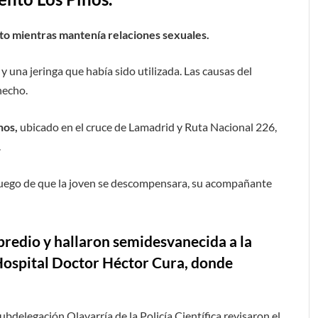
to mientras mantenía relaciones sexuales.
 una jeringa que había sido utilizada. Las causas del
hecho.
nos,
ubicado en el cruce de Lamadrid y Ruta Nacional 226,
.
 luego de que la joven se descompensara, su acompañante
predio y hallaron semidesvanecida a la
 Hospital Doctor Héctor Cura, donde
Subdelegación Olavarría de la Policía Científica revisaron el