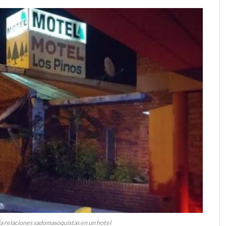
 relaciones sadomasoquistas en un hotel