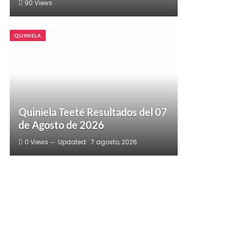
90
Views
QUINIELA
Quiniela Teeté Resultados del 07
de Agosto de 2026
0
Views
Updated:
7 agosto, 2026