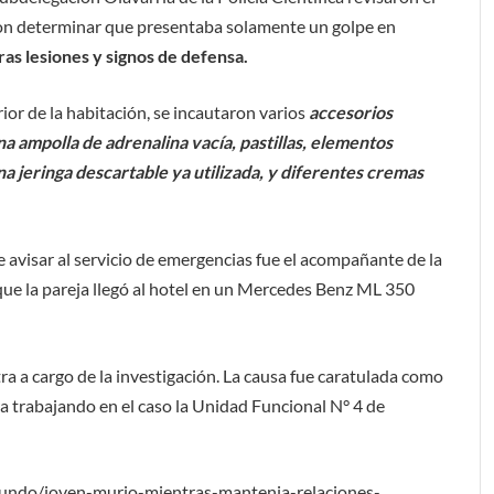
ron determinar que presentaba solamente un golpe en
ras lesiones y signos de defensa.
rior de la habitación, se incautaron varios
accesorios
na ampolla de adrenalina vacía, pastillas, elementos
a jeringa descartable ya utilizada, y diferentes cremas
avisar al servicio de emergencias fue el acompañante de la
ue la pareja llegó al hotel en un Mercedes Benz ML 350
ra a cargo de la investigación. La causa fue caratulada como
a trabajando en el caso la Unidad Funcional N° 4 de
undo/joven-murio-mientras-mantenia-relaciones-