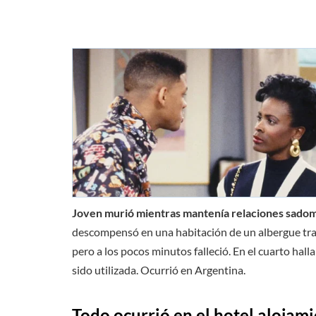
Joven murió mientras mantenía relaciones sadom
descompensó en una habitación de un albergue tran
pero a los pocos minutos falleció. En el cuarto hal
sido utilizada. Ocurrió en Argentina.
Todo ocurrió en el hotel alojam