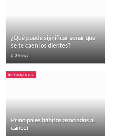
¿Qué puede significar soñar que
se te caen los dientes?
0
Views
INTERESANTES
Principales hábitos asociados al
cáncer