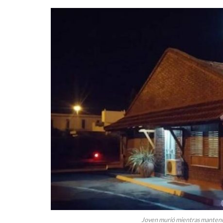
Joven murió mientras mantenía