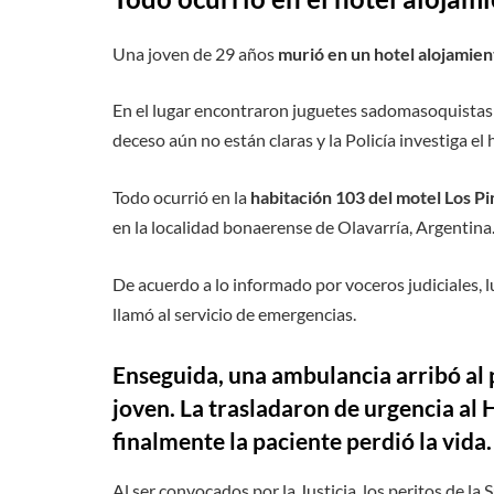
Una joven de 29 años
murió en un hotel alojamien
En el lugar encontraron juguetes sadomasoquistas y
deceso aún no están claras y la Policía investiga el 
Todo ocurrió en la
habitación 103 del motel Los Pi
en la localidad bonaerense de Olavarría, Argentina
De acuerdo a lo informado por voceros judiciales,
llamó al servicio de emergencias.
Enseguida, una ambulancia arribó al 
joven. La trasladaron de urgencia al
finalmente la paciente perdió la vida.
Al ser convocados por la Justicia, los peritos de la 