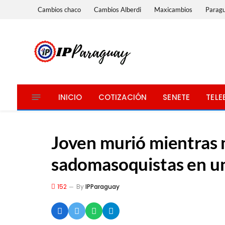
Cambios chaco
Cambios Alberdi
Maxicambios
Parag
INICIO
COTIZACIÓN
SENETE
TELE
Joven murió mientras 
sadomasoquistas en un
152
By
IPParaguay