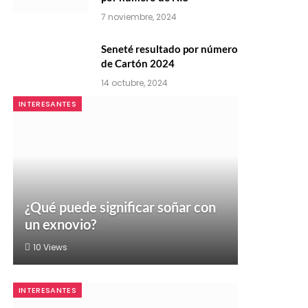
7 noviembre, 2024
Seneté resultado por número
de Cartón 2024
14 octubre, 2024
INTERESANTES
¿Qué puede significar soñar con
un exnovio?
10
Views
INTERESANTES