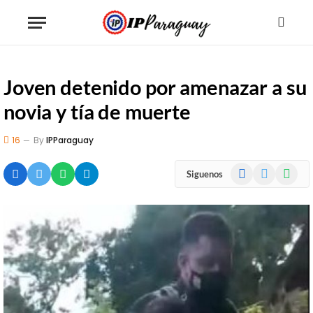
Joven detenido por amenazar a su
novia y tía de muerte
16
By
IPParaguay
Facebook
X
WhatsA
Siguenos
(Twitter)