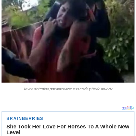
Joven detenido por amenazar a su novia y tía de muerte