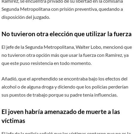
Ramírez, se encuentra privado de su libertad en la comisaria
Segunda Metropolitana con prisión preventiva, quedando a
disposición del juzgado.
No tuvieron otra elección que utilizar la fuerza
El jefe de la Segunda Metropolitana, Walter Lobo, mencionó que
no tuvieron otra opción más que usar la fuerza con Ramírez, ya
que este puso resistencia en todo momento.
Añadió, que el aprehendido se encontraba bajo los efectos del
alcohol o de alguna droga y diciendo que los policías perderían
sus puestos de trabajo porque su padre tenía influencias.
El joven habría amenazado de muerte a las
víctimas
El jefe de la policía señaló que las víctimas contaron que no es la