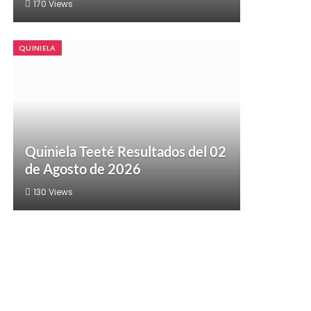
170
Views
QUINIELA
Quiniela Teeté Resultados del 02
de Agosto de 2026
130
Views