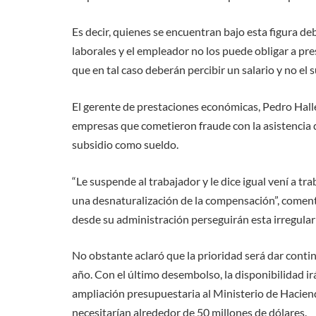
Es decir, quienes se encuentran bajo esta figura d
laborales y el empleador no los puede obligar a pres
que en tal caso deberán percibir un salario y no el s
El gerente de prestaciones económicas, Pedro Halle
empresas que cometieron fraude con la asistencia de
subsidio como sueldo.
“Le suspende al trabajador y le dice igual vení a trab
una desnaturalización de la compensación”, coment
desde su administración perseguirán esta irregularid
No obstante aclaró que la prioridad será dar contin
año. Con el último desembolso, la disponibilidad irá
ampliación presupuestaria al Ministerio de Haciend
necesitarían alrededor de 50 millones de dólares.