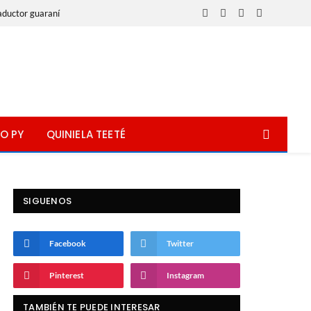
aductor guaraní
Facebook
X
Instagram
WhatsApp
(Twitter)
O PY
QUINIELA TEETÉ
SIGUENOS
Facebook
Twitter
Pinterest
Instagram
TAMBIÉN TE PUEDE INTERESAR