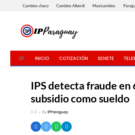
Cambios chaco
Cambios Alberdi
Maxicambios
Parag
INICIO
COTIZACIÓN
SENETE
TELE
IPS detecta fraude en
subsidio como sueldo
2
By
IPParaguay