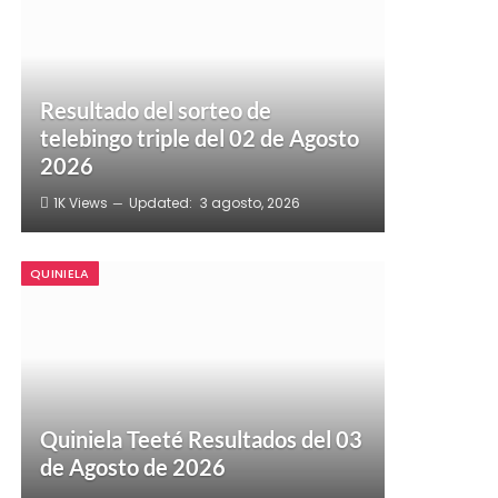
Resultado del sorteo de
telebingo triple del 02 de Agosto
2026
1K
Views
Updated:
3 agosto, 2026
QUINIELA
Quiniela Teeté Resultados del 03
de Agosto de 2026