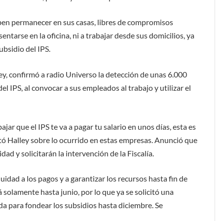
eben permanecer en sus casas, libres de compromisos
entarse en la oficina, ni a trabajar desde sus domicilios, ya
ubsidio del IPS.
y, confirmó a radio Universo la detección de unas 6.000
l IPS, al convocar a sus empleados al trabajo y utilizar el
ajar que el IPS te va a pagar tu salario en unos días, esta es
ó Halley sobre lo ocurrido en estas empresas. Anunció que
ad y solicitarán la intervención de la Fiscalía.
uidad a los pagos y a garantizar los recursos hasta fin de
 solamente hasta junio, por lo que ya se solicitó una
a para fondear los subsidios hasta diciembre. Se