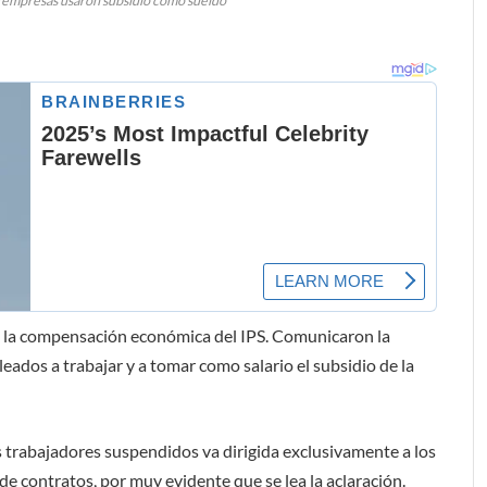
 empresas usaron subsidio como sueldo
 la compensación económica del IPS. Comunicaron la
eados a trabajar y a tomar como salario el subsidio de la
 trabajadores suspendidos va dirigida exclusivamente a los
 contratos, por muy evidente que se lea la aclaración.