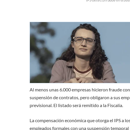
IPS detecta fraude en 6.000
Al menos unas 6.000 empresas hicieron fraude con
suspensión de contratos, pero obligaron a sus empl
previsional. El listado será remitido a la Fiscalía.
La compensación económica que otorga el IPS a los
empleados formales con una suspensión temporal de