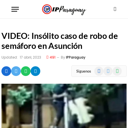
VIDEO: Insólito caso de robo de
semáforo en Asunción
Updated:
17 abril, 2023
491
By
IPParaguay
Facebook
X
WhatsA
Siguenos
(Twitter)