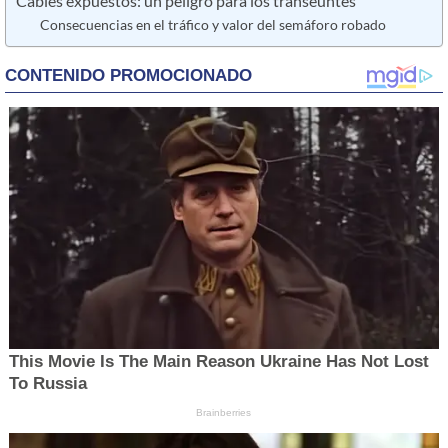
Cables expuestos: un peligro para los transeúntes
Consecuencias en el tráfico y valor del semáforo robado