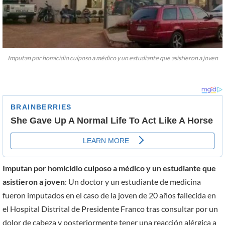
Imputan por homicidio culposo a médico y un estudiante que asistieron a joven
Imputan por homicidio culposo a médico y un estudiante que
asistieron a joven
: Un doctor y un estudiante de medicina
fueron imputados en el caso de la joven de 20 años fallecida en
el Hospital Distrital de Presidente Franco tras consultar por un
dolor de cabeza y posteriormente tener una reacción alérgica a