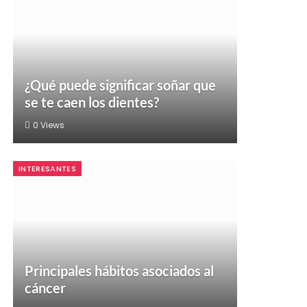
¿Qué puede significar soñar que
se te caen los dientes?
0
Views
INTERESANTES
Principales hábitos asociados al
cáncer