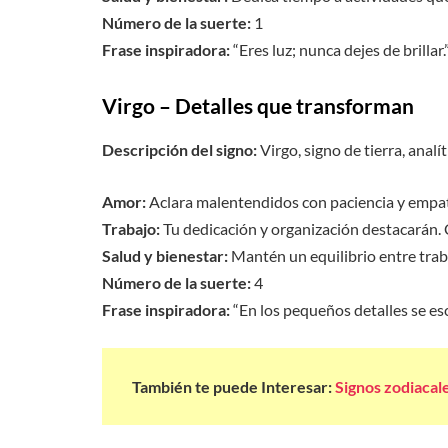
Número de la suerte:
1
Frase inspiradora:
“Eres luz; nunca dejes de brillar.
Virgo – Detalles que transforman
Descripción del signo:
Virgo, signo de tierra, analí
Amor:
Aclara malentendidos con paciencia y empatí
Trabajo:
Tu dedicación y organización destacarán. 
Salud y bienestar:
Mantén un equilibrio entre trab
Número de la suerte:
4
Frase inspiradora:
“En los pequeños detalles se es
También te puede Interesar:
Signos zodiacal