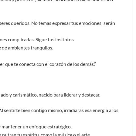
seres queridos. No temas expresar tus emociones; serán
nes complicadas. Sigue tus instintos.
e de ambientes tranquilos.
er que te conecta con el corazón de los demás.”
ado y carismático, nacido para liderar y destacar.
l sentirte bien contigo mismo, irradiarás esa energía a los
e mantener un enfoque estratégico.
nutran tu espíritu, como la música o el arte.