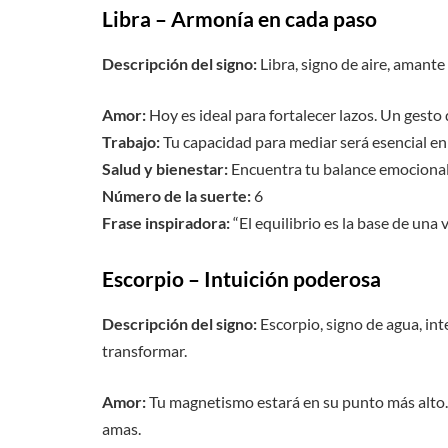
Libra – Armonía en cada paso
Descripción del signo:
Libra, signo de aire, amante 
Amor:
Hoy es ideal para fortalecer lazos. Un gesto d
Trabajo:
Tu capacidad para mediar será esencial en
Salud y bienestar:
Encuentra tu balance emociona
Número de la suerte:
6
Frase inspiradora:
“El equilibrio es la base de una v
Escorpio – Intuición poderosa
Descripción del signo:
Escorpio, signo de agua, in
transformar.
Amor:
Tu magnetismo estará en su punto más alto
amas.