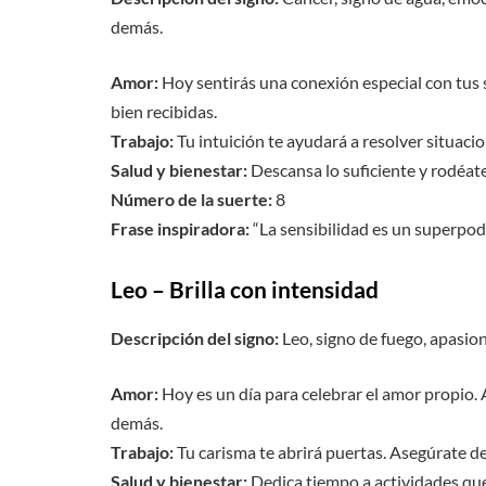
demás.
Amor:
Hoy sentirás una conexión especial con tus 
bien recibidas.
Trabajo:
Tu intuición te ayudará a resolver situacio
Salud y bienestar:
Descansa lo suficiente y rodéat
Número de la suerte:
8
Frase inspiradora:
“La sensibilidad es un superpod
Leo – Brilla con intensidad
Descripción del signo:
Leo, signo de fuego, apasion
Amor:
Hoy es un día para celebrar el amor propio. A
demás.
Trabajo:
Tu carisma te abrirá puertas. Asegúrate d
Salud y bienestar:
Dedica tiempo a actividades que 