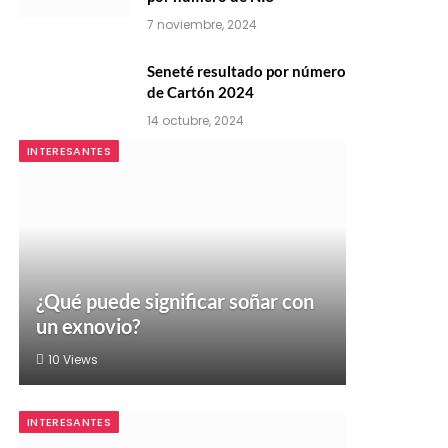
7 noviembre, 2024
Seneté resultado por número
de Cartón 2024
14 octubre, 2024
INTERESANTES
¿Qué puede significar soñar con
un exnovio?
10
Views
INTERESANTES