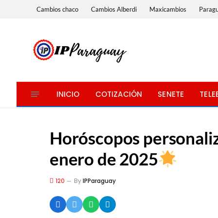
Cambios chaco
Cambios Alberdi
Maxicambios
Parag
INICIO
COTIZACIÓN
SENETE
TELE
Horóscopos personaliz
enero de 2025
120
By
IPParaguay