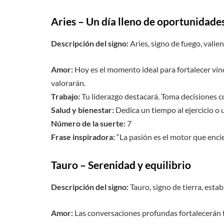
Aries – Un día lleno de oportunidade
Descripción del signo:
Aries, signo de fuego, valien
Amor:
Hoy es el momento ideal para fortalecer vínc
valorarán.
Trabajo:
Tu liderazgo destacará. Toma decisiones c
Salud y bienestar:
Dedica un tiempo al ejercicio o u
Número de la suerte:
7
Frase inspiradora:
“La pasión es el motor que encie
Tauro – Serenidad y equilibrio
Descripción del signo:
Tauro, signo de tierra, esta
Amor:
Las conversaciones profundas fortalecerán t