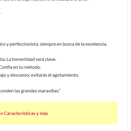
”
tico y perfeccionista, siempre en busca de la excelencia.
a. La honestidad será clave.
Confía en tu método.
ajo y descanso; evitarás el agotamiento.
conden las grandes maravillas.”
es Características y más