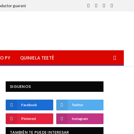
aductor guaraní
Facebook
X
Instagram
WhatsApp
(Twitter)
O PY
QUINIELA TEETÉ
SIGUENOS
Facebook
Twitter
Pinterest
Instagram
TAMBIÉN TE PUEDE INTERESAR