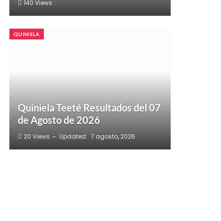
140
Views
QUINIELA
Quiniela Teeté Resultados del 07
de Agosto de 2026
20
Views
Updated:
7 agosto, 2026