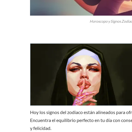
Horoscopo y Signos Zodiac
Hoy los signos del zodiaco están alineados para ofre
Encuentra el equilibrio perfecto en tu día con con
y felicidad.