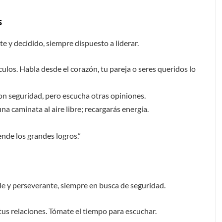
s
te y decidido, siempre dispuesto a liderar.
ulos. Habla desde el corazón, tu pareja o seres queridos lo
on seguridad, pero escucha otras opiniones.
na caminata al aire libre; recargarás energía.
nde los grandes logros.”
ble y perseverante, siempre en busca de seguridad.
us relaciones. Tómate el tiempo para escuchar.