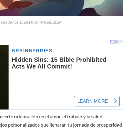
ales de hoy 15 de Diciembre del 2024
certe orientación en el amor, el trabajo y la salud.
sejos personalizados que llenarán tu jornada de prosperidad