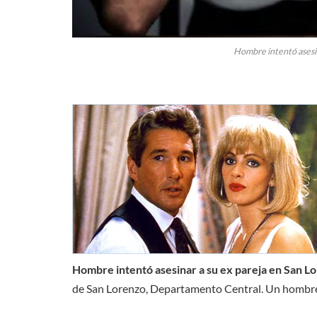
Hombre intentó asesin
Hombre intentó asesinar a su ex pareja en San L
de San Lorenzo, Departamento Central. Un hombre i