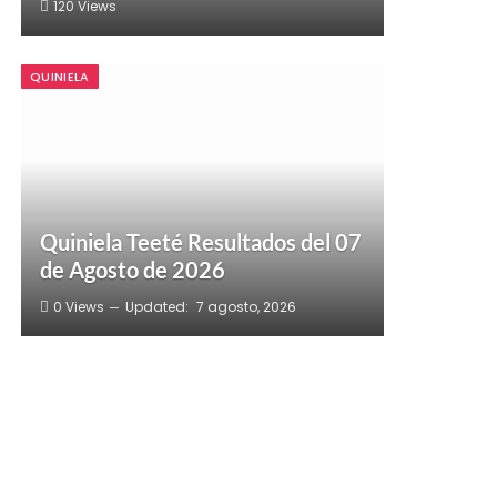
120
Views
QUINIELA
Quiniela Teeté Resultados del 07
de Agosto de 2026
0
Views
Updated:
7 agosto, 2026