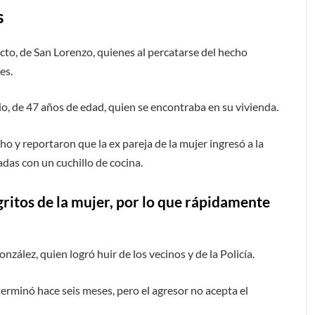
s
cto, de San Lorenzo, quienes al percatarse del hecho
es.
o, de 47 años de edad, quien se encontraba en su vivienda.
ho y reportaron que la ex pareja de la mujer ingresó a la
adas con un cuchillo de cocina.
gritos de la mujer, por lo que rápidamente
zález, quien logró huir de los vecinos y de la Policía.
terminó hace seis meses, pero el agresor no acepta el