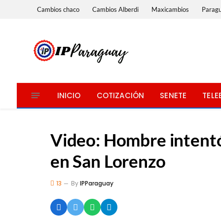
Cambios chaco
Cambios Alberdi
Maxicambios
Parag
INICIO
COTIZACIÓN
SENETE
TELE
Video: Hombre intentó 
en San Lorenzo
13
By
IPParaguay