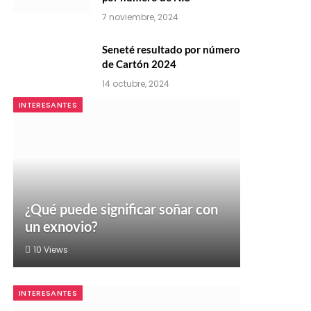
7 noviembre, 2024
Seneté resultado por número
de Cartón 2024
14 octubre, 2024
INTERESANTES
¿Qué puede significar soñar con
un exnovio?
10
Views
INTERESANTES