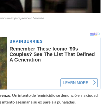
ar a su ex pareja en San Lorenzo
orenzo
: Un intento de feminicidio se denunció en la ciudad
ntentó asesinar a su ex pareja a puñaladas.