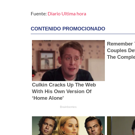
Fuente:
Diario Ultima hora