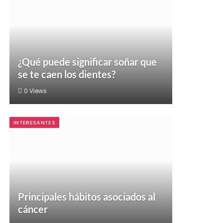
¿Qué puede significar soñar que
se te caen los dientes?
0
Views
INTERESANTES
Principales hábitos asociados al
cáncer