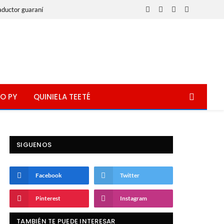
aductor guaraní
Facebook
X
Instagram
WhatsApp
(Twitter)
O PY
QUINIELA TEETÉ
SIGUENOS
Facebook
Twitter
Pinterest
Instagram
TAMBIÉN TE PUEDE INTERESAR