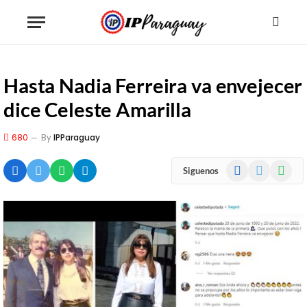
Hasta Nadia Ferreira va envejecer
dice Celeste Amarilla
680
By
IPParaguay
Facebook
X
WhatsA
Siguenos
(Twitter)