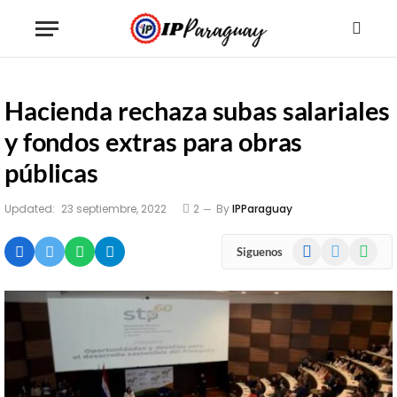
Hacienda rechaza subas salariales
y fondos extras para obras
públicas
Updated:
23 septiembre, 2022
2
By
IPParaguay
Facebook
X
WhatsA
Siguenos
(Twitter)