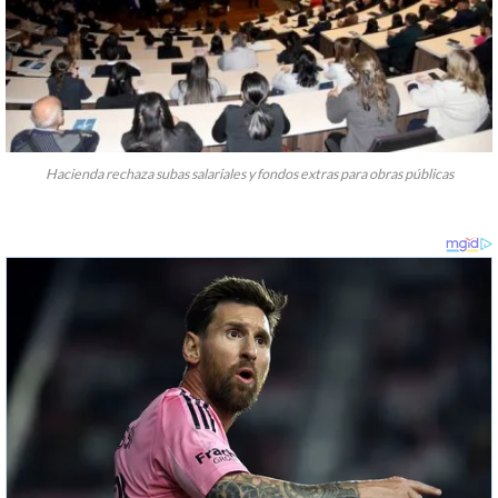
Hacienda rechaza subas salariales y fondos extras para obras públicas