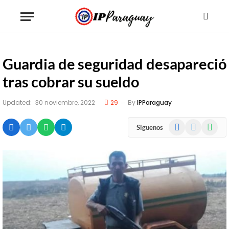
Guardia de seguridad desapareció
tras cobrar su sueldo
Updated:
30 noviembre, 2022
29
By
IPParaguay
Facebook
X
WhatsA
Siguenos
(Twitter)