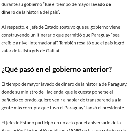
durante su gobierno “fue el tiempo de mayor
lavado de
dinero
de la historia del país”.
Al respecto, el jefe de Estado sostuvo que su gobierno viene
construyendo un itinerario que permitió que Paraguay “sea
creíble a nivel internacional”. También resaltó que el país logró
zafar de la lista gris de Gafilat.
¿Qué pasó en el gobierno anterior?
El tiempo de mayor lavado de dinero de la historia de Paraguay,
donde su ministro de Hacienda, que le cuesta ponerse el
pañuelo colorado, quiere venir a hablar de transparencia a la
gente más corrupta que tuvo el Paraguay”, lanzó el presidente.
El jefe de Estado participó en un acto por el aniversario de la
Asociación Nacional Republicana (
ANR
) en la casa solariega de