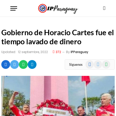
Gobierno de Horacio Cartes fue el
tiempo lavado de dinero
Updated:
12 septiembre, 2022
372
By
IPParaguay
Facebook
X
WhatsA
Siguenos
(Twitter)