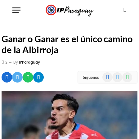
Ganar o Ganar es el único camino
de la Albirroja
2
By
IPParaguay
Facebook
X
WhatsA
Siguenos
(Twitter)