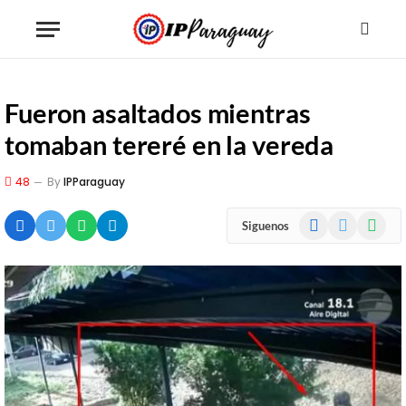
Fueron asaltados mientras
tomaban tereré en la vereda
48
By
IPParaguay
Facebook
X
WhatsA
Siguenos
(Twitter)