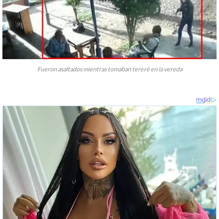
Fueron asaltados mientras tomaban tereré en la vereda