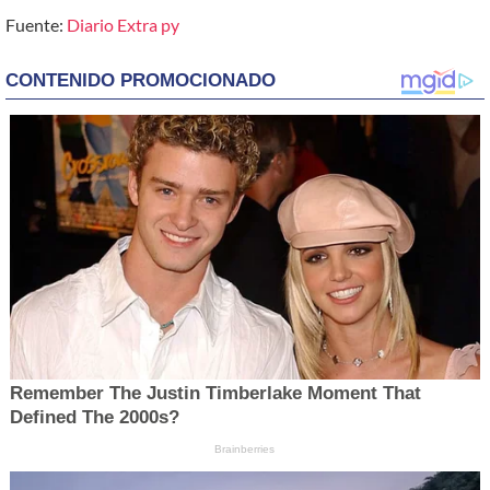
Fuente:
Diario Extra py