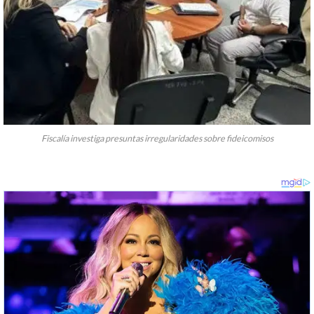
Fiscalía investiga presuntas irregularidades sobre fideicomisos