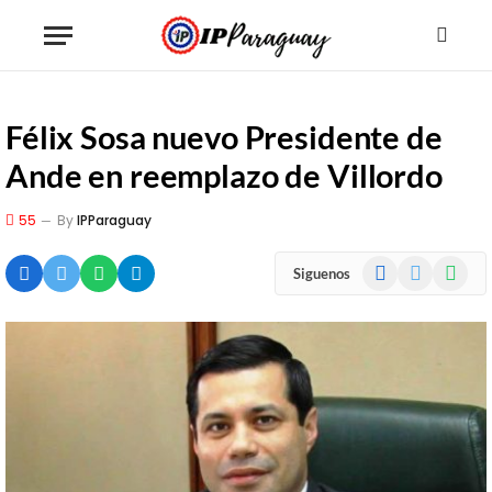
Félix Sosa nuevo Presidente de
Ande en reemplazo de Villordo
55
By
IPParaguay
Facebook
X
WhatsA
Siguenos
(Twitter)