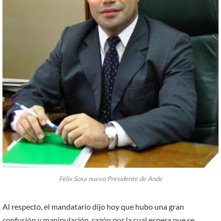
Félix Sosa nuevo Presidente de Ande
Al respecto, el mandatario dijo hoy que hubo una gran
confusión y manipulación, razón por la cual espera que se