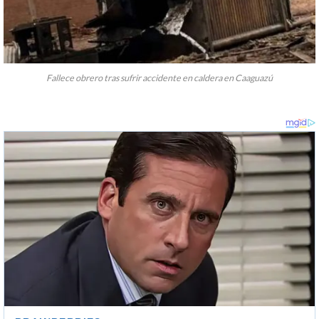
Fallece obrero tras sufrir accidente en caldera en Caaguazú