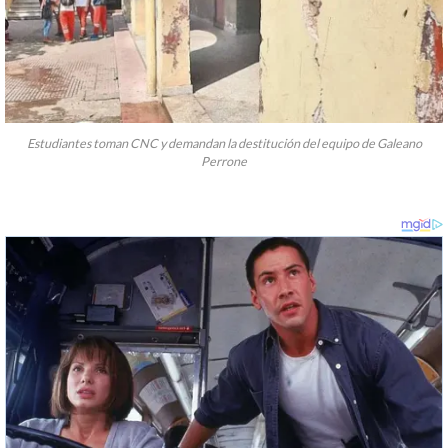
Estudiantes toman CNC y demandan la destitución del equipo de Galeano
Perrone