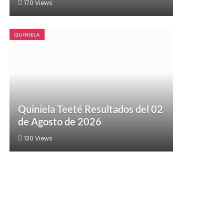
170
Views
QUINIELA
Quiniela Teeté Resultados del 02
de Agosto de 2026
130
Views