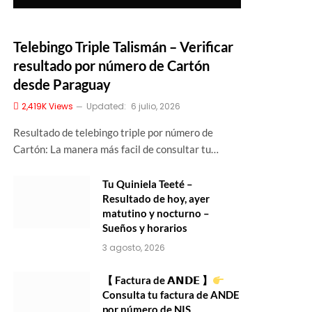
Telebingo Triple Talismán – Verificar
resultado por número de Cartón
desde Paraguay
2,419K
Views
Updated:
6 julio, 2026
Resultado de telebingo triple por número de
Cartón: La manera más facil de consultar tu…
Tu Quiniela Teeté –
Resultado de hoy, ayer
matutino y nocturno –
Sueños y horarios
3 agosto, 2026
【 Factura de 𝗔𝗡𝗗𝗘 】
Consulta tu factura de ANDE
por número de NIS