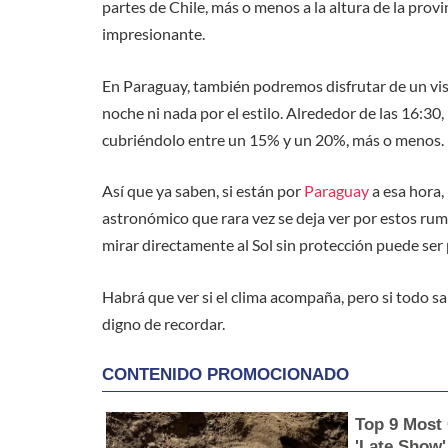
partes de Chile, más o menos a la altura de la provi
impresionante.
En Paraguay, también podremos disfrutar de un vis
noche ni nada por el estilo. Alrededor de las 16:30,
cubriéndolo entre un 15% y un 20%, más o menos. No
Así que ya saben, si están por
Paraguay
a esa hora,
astronómico que rara vez se deja ver por estos rumb
mirar directamente al Sol sin protección puede ser 
Habrá que ver si el clima acompaña, pero si todo sal
digno de recordar.