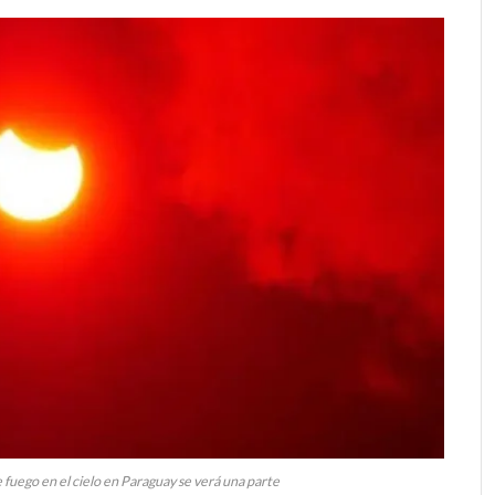
 fuego en el cielo en Paraguay se verá una parte