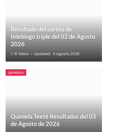
Resultado del sorteo de
telebingo triple del 02 de Agosto
2026
1K
Views
Updated:
3 agosto, 2026
QUINIELA
Quiniela Teeté Resultados del 03
de Agosto de 2026