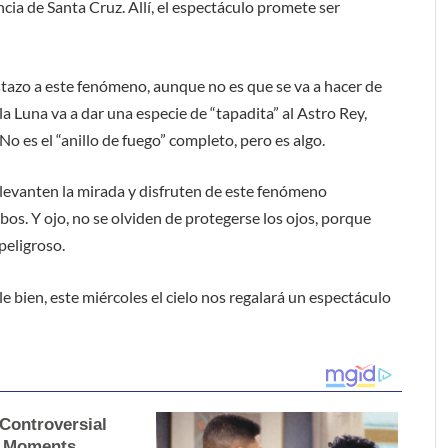
ncia de Santa Cruz. Allí, el espectáculo promete ser
tazo a este fenómeno, aunque no es que se va a hacer de
 la Luna va a dar una especie de “tapadita” al Astro Rey,
 es el “anillo de fuego” completo, pero es algo.
 levanten la mirada y disfruten de este fenómeno
os. Y ojo, no se olviden de protegerse los ojos, porque
peligroso.
e bien, este miércoles el cielo nos regalará un espectáculo