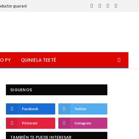
aductor guaraní
Facebook
X
Instagram
WhatsApp
(Twitter)
O PY
QUINIELA TEETÉ
SIGUENOS
Facebook
Twitter
Pinterest
Instagram
TAMBIÉN TE PUEDE INTERESAR