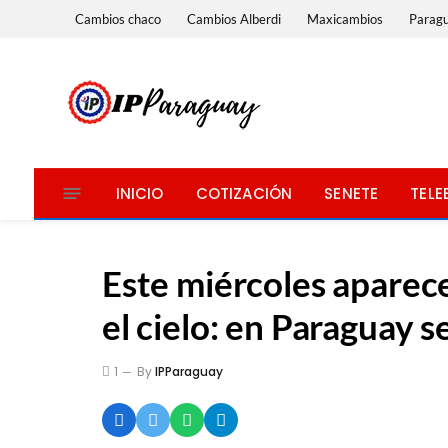
Cambios chaco
Cambios Alberdi
Maxicambios
Parag
INICIO
COTIZACIÓN
SENETE
TELE
Este miércoles aparece
el cielo: en Paraguay s
1
By
IPParaguay