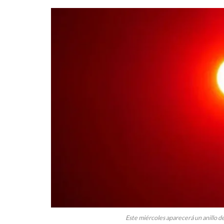
Este miércoles aparecerá un anillo de