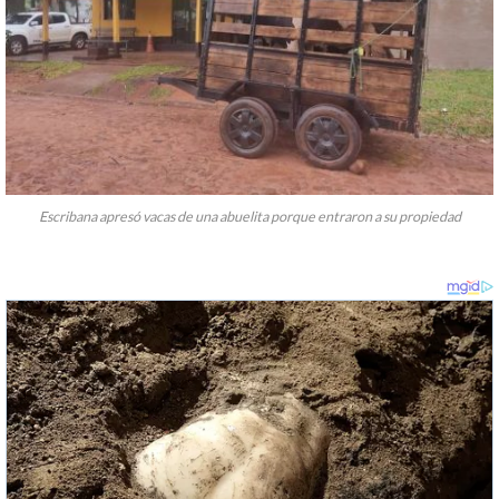
Escribana apresó vacas de una abuelita porque entraron a su propiedad