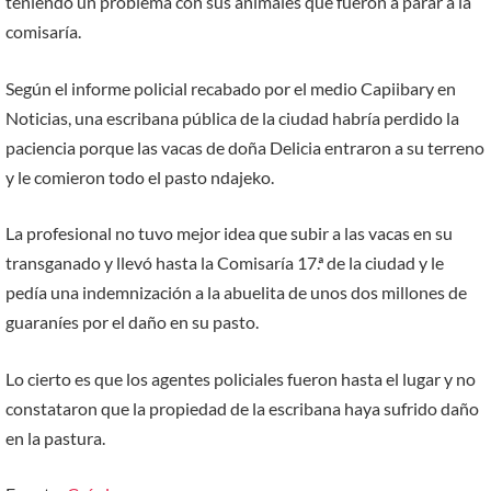
teniendo un problema con sus animales que fueron a parar a la
comisaría.
Según el informe policial recabado por el medio Capiibary en
Noticias, una escribana pública de la ciudad habría perdido la
paciencia porque las vacas de doña Delicia entraron a su terreno
y le comieron todo el pasto ndajeko.
La profesional no tuvo mejor idea que subir a las vacas en su
transganado y llevó hasta la Comisaría 17.ª de la ciudad y le
pedía una indemnización a la abuelita de unos dos millones de
guaraníes por el daño en su pasto.
Lo cierto es que los agentes policiales fueron hasta el lugar y no
constataron que la propiedad de la escribana haya sufrido daño
en la pastura.