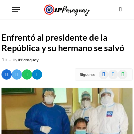
Enfrentó al presidente de la
República y su hermano se salvó
3
By
IPParaguay
Facebook
X
WhatsA
Siguenos
(Twitter)