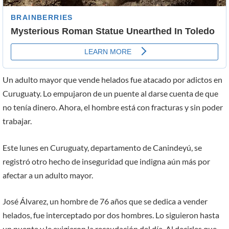
Un adulto mayor que vende helados fue atacado por adictos en
Curuguaty. Lo empujaron de un puente al darse cuenta de que
no tenía dinero. Ahora, el hombre está con fracturas y sin poder
trabajar.
Este lunes en Curuguaty, departamento de Canindeyú, se
registró otro hecho de inseguridad que indigna aún más por
afectar a un adulto mayor.
José Álvarez, un hombre de 76 años que se dedica a vender
helados, fue interceptado por dos hombres. Lo siguieron hasta
un puente y le exigieron la recaudación del día. Al decirles que