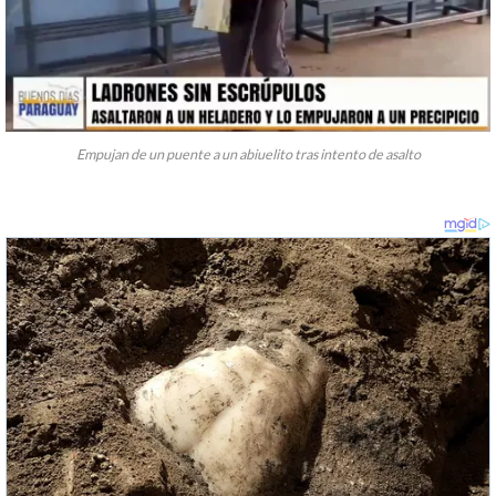
Empujan de un puente a un abiuelito tras intento de asalto