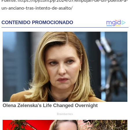
un-anciano-tras-intento-de-asalto/