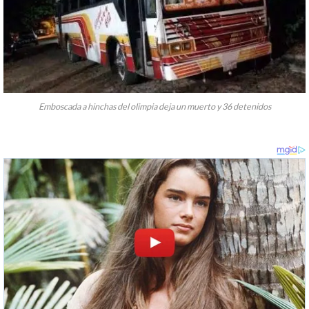
Emboscada a hinchas del olimpia deja un muerto y 36 detenidos