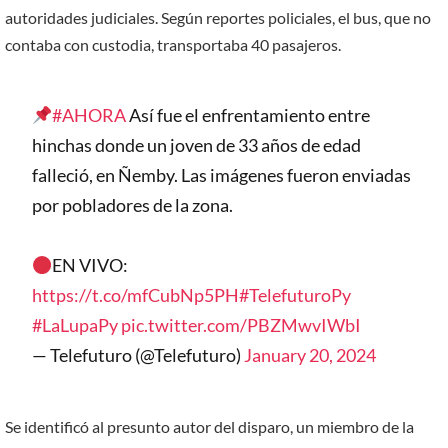
autoridades judiciales. Según reportes policiales, el bus, que no
contaba con custodia, transportaba 40 pasajeros.
#AHORA
Así fue el enfrentamiento entre
hinchas donde un joven de 33 años de edad
falleció, en Ñemby. Las imágenes fueron enviadas
por pobladores de la zona.
EN VIVO:
https://t.co/mfCubNp5PH
#TelefuturoPy
#LaLupaPy
pic.twitter.com/PBZMwvIWbI
— Telefuturo (@Telefuturo)
January 20, 2024
Se identificó al presunto autor del disparo, un miembro de la