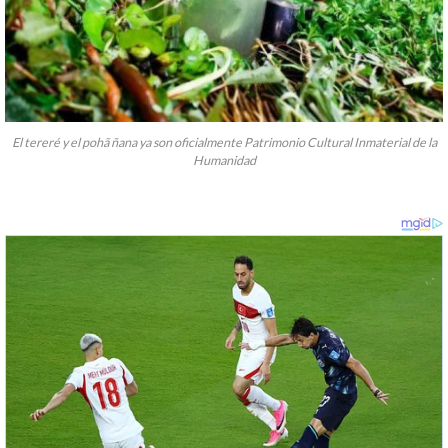
El tereré y el pohã ñana ya son oficialmente Patrimonio Cultural Inmaterial de la
Humanidad