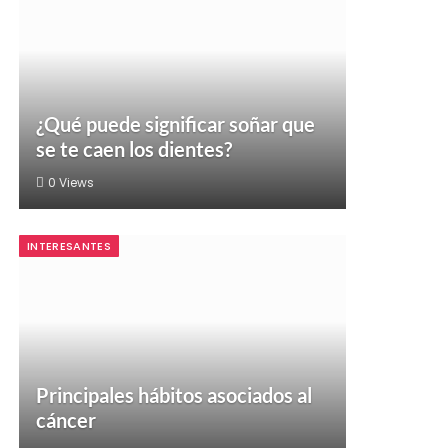
¿Qué puede significar soñar que
se te caen los dientes?
0
Views
INTERESANTES
Principales hábitos asociados al
cáncer