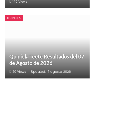
140
Views
QUINIELA
Quiniela Teeté Resultados del 07
de Agosto de 2026
20
Views
Updated:
7 agosto, 2026