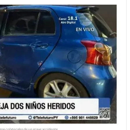
mas colaterales de un grave accidente