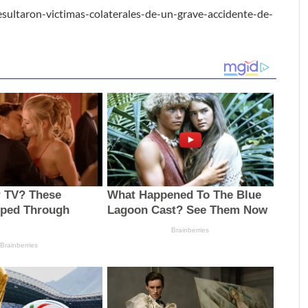
sultaron-victimas-colaterales-de-un-grave-accidente-de-