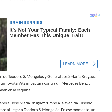
ión de Teodoro S. Mongelós y General José María Bruguez,
e un Toyota Vitz impactara contra un Mercedes Benz y
ban en la esquina.
le General José María Bruguez rumbo a la avenida Eusebio
Pare al llegar a Teodoro S. Mongelós. En ese momento, un