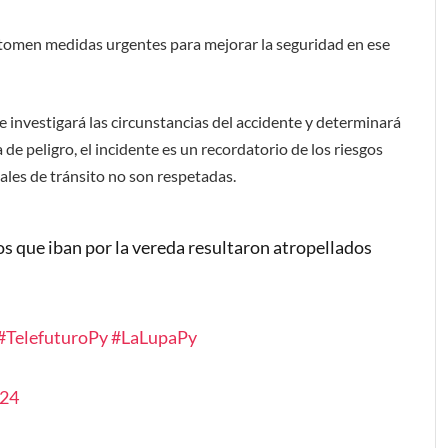
e tomen medidas urgentes para mejorar la seguridad en ese
e investigará las circunstancias del accidente y determinará
de peligro, el incidente es un recordatorio de los riesgos
ales de tránsito no son respetadas.
os que iban por la vereda resultaron atropellados
#TelefuturoPy
#LaLupaPy
024