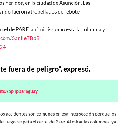
s heridos, en la ciudad de Asunción. Las
ando fueron atropellados de rebote.
cartel de PARE, ahí mirás como está la columna y
r.com/SanlIeTBbB
024
te fuera de peligro”, expresó.
atsApp Ipparaguay
 los accidentes son comunes en esa intersección porque los
e luego respeta el cartel de Pare. Al mirar las columnas, ya