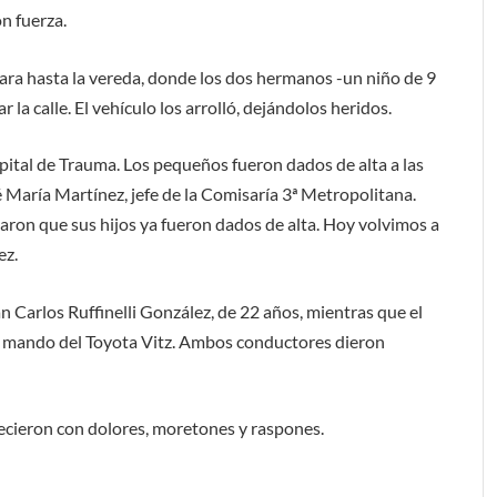
n fuerza.
tara hasta la vereda, donde los dos hermanos -un niño de 9
la calle. El vehículo los arrolló, dejándolos heridos.
ital de Trauma. Los pequeños fueron dados de alta a las
é María Martínez, jefe de la Comisaría 3ª Metropolitana.
maron que sus hijos ya fueron dados de alta. Hoy volvimos a
ez.
 Carlos Ruffinelli González, de 22 años, mientras que el
l mando del Toyota Vitz. Ambos conductores dieron
ecieron con dolores, moretones y raspones.