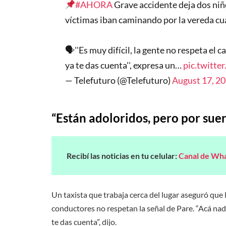
#AHORA
Grave accidente deja dos niño
víctimas iban caminando por la vereda cu
🗣''Es muy difícil, la gente no respeta el 
ya te das cuenta'', expresa un…
pic.twitte
— Telefuturo (@Telefuturo)
August 17, 2
“Están adoloridos, pero por suer
Recibí las noticias en tu celular:
Canal de Wh
Un taxista que trabaja cerca del lugar aseguró que
conductores no respetan la señal de Pare. “Acá nadi
te das cuenta”, dijo.