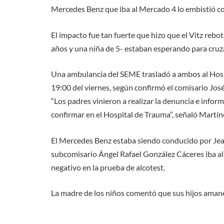
Mercedes Benz que iba al Mercado 4 lo embistió co
El impacto fue tan fuerte que hizo que el Vitz rebo
años y una niña de 5- estaban esperando para cruzar 
Una ambulancia del SEME trasladó a ambos al Hosp
19:00 del viernes, según confirmó el comisario Jos
“Los padres vinieron a realizar la denuncia e infor
confirmar en el Hospital de Trauma”, señaló Martín
El Mercedes Benz estaba siendo conducido por Jean
subcomisario Ángel Rafael González Cáceres iba a
negativo en la prueba de alcotest.
La madre de los niños comentó que sus hijos aman