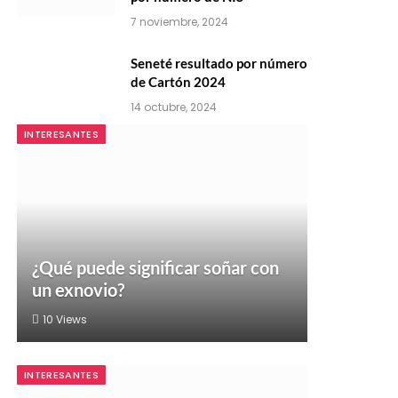
7 noviembre, 2024
Seneté resultado por número
de Cartón 2024
14 octubre, 2024
INTERESANTES
¿Qué puede significar soñar con
un exnovio?
10
Views
INTERESANTES