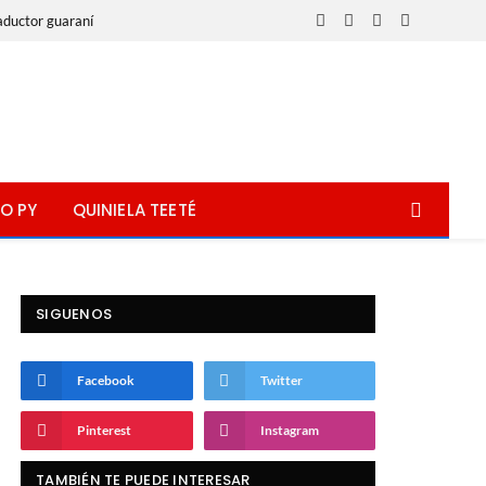
aductor guaraní
Facebook
X
Instagram
WhatsApp
(Twitter)
O PY
QUINIELA TEETÉ
SIGUENOS
Facebook
Twitter
Pinterest
Instagram
TAMBIÉN TE PUEDE INTERESAR