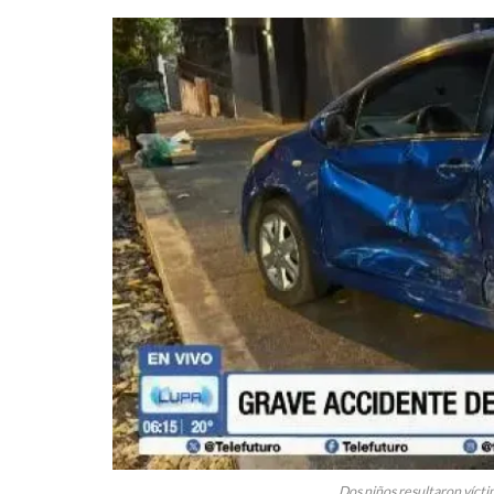
Dos niños resultaron vícti